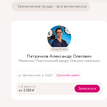
Увеличение груди - все включено
Стаж 11 лет
Петрачков Александр Олегович
Маммолог, Пластический хирург, Онколог-маммолог
ул. Дагомысская, д. 42Д/1
онлайн приём
с 8 августа
Записаться
oт 2 500 ₽