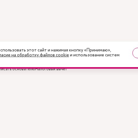
спользовать этот сайт и нажимая кнопку «Принимаю»,
ласие на обработку файлов cookie
и использование систем
писать основателю
Налоговый вычет