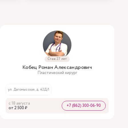
Стаж 27 лет
Кобец Роман Александрович
Пластический хирург
ул. Дагомысская, д. 42Д/1
с 18 августа
+7 (862) 300-06-90
oт 2 500 ₽