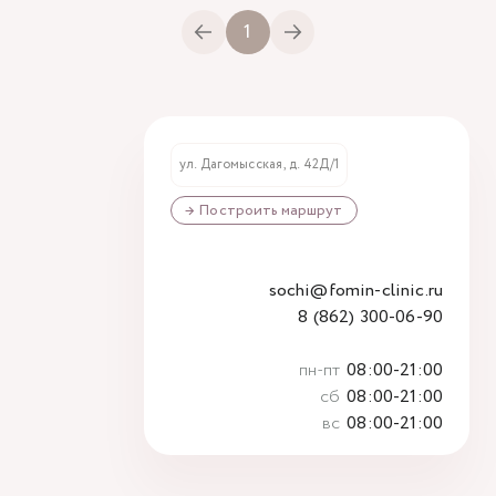
1
ул. Дагомысская, д. 42Д/1
→ Построить маршрут
sochi@fomin-clinic.ru
8 (862) 300-06-90
пн-пт
08:00-21:00
сб
08:00-21:00
вс
08:00-21:00