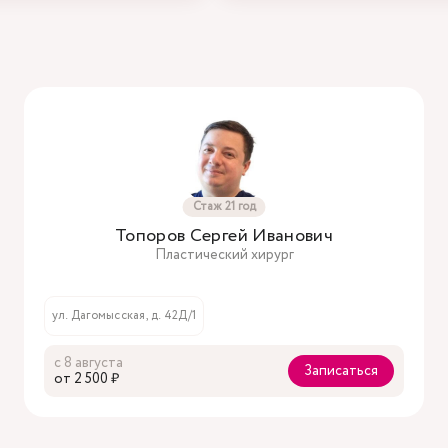
Стаж 21 год
Топоров Сергей Иванович
Пластический хирург
ул. Дагомысская, д. 42Д/1
с 8 августа
Записаться
oт 2 500 ₽