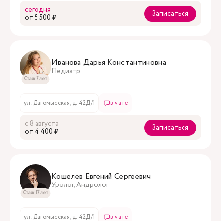
сегодня
Записаться
oт 5 500 ₽
Иванова Дарья Константиновна
Педиатр
Стаж 7 лет
ул. Дагомысская, д. 42Д/1
в чате
с 8 августа
Записаться
oт 4 400 ₽
Кошелев Евгений Сергеевич
Уролог, Андролог
Стаж 17 лет
ул. Дагомысская, д. 42Д/1
в чате