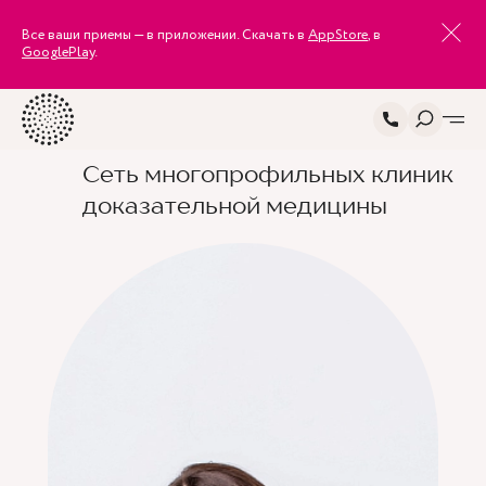
Все ваши приемы — в приложении. Скачать в
AppStore
, в
GooglePlay
.
Сеть многопрофильных клиник
доказательной медицины