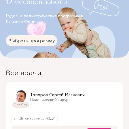
12 месяцев заботы
Годовые педиатрические программы в
Клинике Фомина.
Выбрать программу
Все врачи
Топоров Сергей Иванович
Пластический хирург
Стаж 21 год
ул. Дагомысская, д. 42Д/1