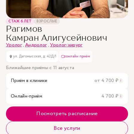
СТАЖ 6 ЛЕТ
ВЗРОСЛЫЕ
Рагимов
Камран Алигусейнович
Уролог
,
Андролог
,
Уролог-хирург
ул. Дагомысская, д. 42Д/1
онлайн приём
Ближайшие приёмы с 11 августа
Приём в клинике
от 4 700 ₽
i
Онлайн-приём
4 700 ₽
i
Посмотреть расписание
Все услуги