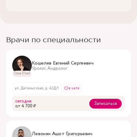
Врачи по специальности
Кошелев Евгений Сергеевич
Уролог, Андролог
Стаж 17 лет
ул. Дагомысская, д. 42Д/1
в чате
сегодня
Записаться
oт 4 700 ₽
Левонян Ашот Григорьевич