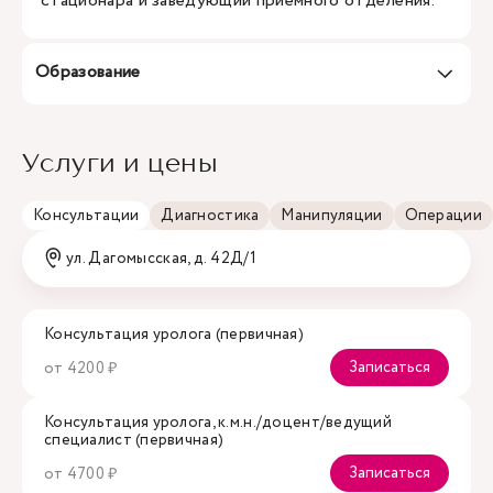
стационара и заведующий приемного отделения.
Образование
Услуги и цены
Консультации
Диагностика
Манипуляции
Операции
ул. Дагомысская, д. 42Д/1
Консультация уролога (первичная)
Записаться
от 4200 ₽
Консультация уролога, к.м.н./доцент/ведущий
специалист (первичная)
Записаться
от 4700 ₽