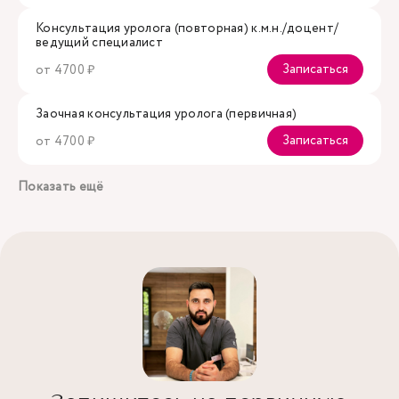
Консультация уролога (повторная) к.м.н./доцент/
ведущий специалист
Записаться
от 4700 ₽
Заочная консультация уролога (первичная)
Записаться
от 4700 ₽
Показать ещё