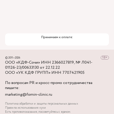
Принимаем к оплате:
© 2011—2026
ООО «КДФ-Сочи» ИНН 2366027819, № Л041-
01126-23/00633130 от 22.12.22
ООО «УК КДФ ГРУПП» ИНН 7707421905
По вопросам PR и кросс-промо сотрудничества
пишите:
marketing@fomin-clinic.ru
Политика обработки и защиты персональных данных
Правила использования куки
Есть противопоказания, посоветуйтесь с врачом.