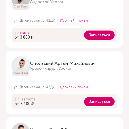
Андролог, Уролог
Стаж 8 лет
ул. Дагомысская, д. 42Д/1
онлайн приём
сегодня
Записаться
oт 3 800 ₽
Опольский Артём Михайлович
Уролог-хирург, Уролог
Стаж 13 лет
ул. Дагомысская, д. 42Д/1
онлайн приём
с 11 августа
Записаться
oт 7 400 ₽