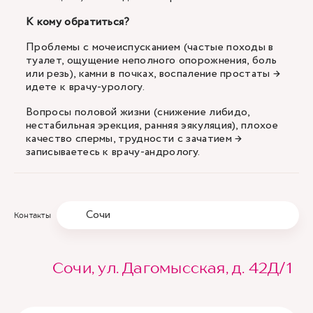
К кому обратиться?
Проблемы с мочеиспусканием (частые походы в
туалет, ощущение неполного опорожнения, боль
или резь), камни в почках, воспаление простаты →
идете к врачу-урологу.
Вопросы половой жизни (снижение либидо,
нестабильная эрекция, ранняя эякуляция), плохое
качество спермы, трудности с зачатием →
записываетесь к врачу-андрологу.
Сочи
Контакты
Сочи, ул. Дагомысская, д. 42Д/1