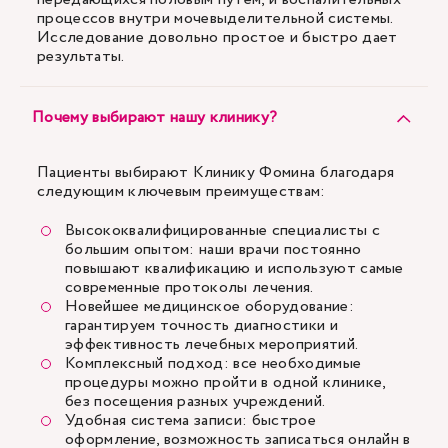
процессов внутри мочевыделительной системы.
Исследование довольно простое и быстро дает
результаты.
Почему выбирают нашу клинику?
Пациенты выбирают Клинику Фомина благодаря
следующим ключевым преимуществам:
Высококвалифицированные специалисты с
большим опытом: наши врачи постоянно
повышают квалификацию и используют самые
современные протоколы лечения.
Новейшее медицинское оборудование:
гарантируем точность диагностики и
эффективность лечебных мероприятий.
Комплексный подход: все необходимые
процедуры можно пройти в одной клинике,
без посещения разных учреждений.
Удобная система записи: быстрое
оформление, возможность записаться онлайн в