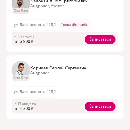
Левонян Ашот Григорьевич
Андролог, Уролог
Стаж 8 лет
ул. Дагомысская, д. 42Д/1
онлайн приём
с 8 августа
Записаться
oт 3 800 ₽
Корнеев Сергей Сергеевич
Андролог
Стаж 17 лет
ул. Дагомысская, д. 42Д/1
с 13 августа
Записаться
oт 6 300 ₽