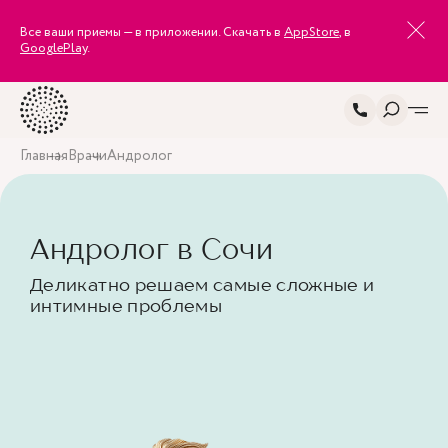
Все ваши приемы — в приложении. Скачать в
AppStore
, в
GooglePlay
.
Главная
Врачи
Андролог
Андролог в Сочи
Деликатно решаем самые сложные и
интимные проблемы