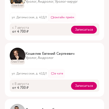
Уролог, Андролог, Уролог-хирург
Стаж 6 лет
ул. Дагомысская, д. 42Д/1
онлайн приём
с 7 августа
Записаться
oт 4 700 ₽
Кошелев Евгений Сергеевич
Уролог, Андролог
Стаж 17 лет
ул. Дагомысская, д. 42Д/1
в чате
с 8 августа
Записаться
oт 4 700 ₽