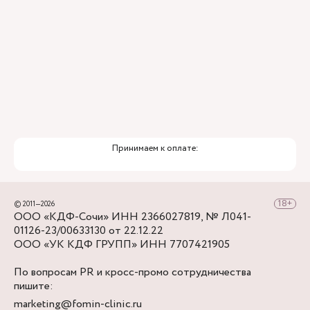
Принимаем к оплате:
© 2011—2026
ООО «КДФ-Сочи» ИНН 2366027819, № Л041-
01126-23/00633130 от 22.12.22
ООО «УК КДФ ГРУПП» ИНН 7707421905
По вопросам PR и кросс-промо сотрудничества
пишите:
marketing@fomin-clinic.ru