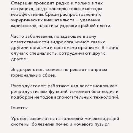
Операции проводят редко и только в тех
ситуациях, когда консервативные методы
неэффективны. Среди распространенных
хирургических вмешательств — удаление
варикоцеле, пластика уздечки крайней плоти.
Часто заболевания, попадающие в зону
ответственности андролога, имеют связь с
другими органами и системами организма. В таких
случаях специалисты сотрудничают друг с
другом:
Эндокринолог: совместно решают вопросы
гормональных сбоев,
Репродуктолог: работают над восстановлением
репродуктивных функций, лечением бесплодия и
подбором методов вспомогательных технологий.
Генетик
Уролог: занимаются патологиями мочевыводящей
системы, болезнями почек и мочевого пузыря