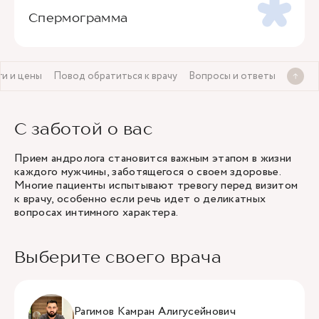
Спермограмма
ги и цены
Повод обратиться к врачу
Вопросы и ответы
С заботой о вас
Прием андролога становится важным этапом в жизни
каждого мужчины, заботящегося о своем здоровье.
Многие пациенты испытывают тревогу перед визитом
к врачу, особенно если речь идет о деликатных
вопросах интимного характера.
Выберите своего врача
Рагимов Камран Алигусейнович