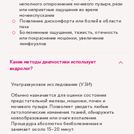
неполного опорожнения мочевого пузыря, рези
или неприятные ощущения во время
мочеиспускания
Появление дискомфорта или болей в области
паха
Болезненные ощущения, тяжесть, отечность
или покраснение мошонки, увеличение
лимфоузлов
Какие методы диагностики использует
андролог?
Ультразвуковое исследование (УЗИ)
Обычно назначается для оценки состояния
предстательной железы, мошонки, почек и
мочевого пузыря. Позволяет увидеть любые
патологические изменения тканей, обнаружить
новообразования или очаги воспаления.
Процедура абсолютно безболезненная и
занимает около 15–20 минут.