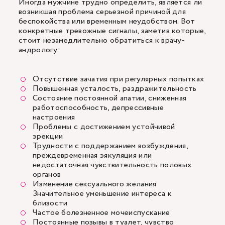
Иногда мужчине трудно определить, является ли
возникшая проблема серьезной причиной для
беспокойства или временным неудобством. Вот
конкретные тревожные сигналы, заметив которые,
стоит незамедлительно обратиться к врачу-
андрологу:
Отсутствие зачатия при регулярных попытках
Повышенная усталость, раздражительность
Состояние постоянной апатии, сниженная
работоспособность, депрессивные
настроения
Проблемы с достижением устойчивой
эрекции
Трудности с поддержанием возбуждения,
преждевременная эякуляция или
недостаточная чувствительность половых
органов
Изменение сексуального желания
Значительное уменьшение интереса к
близости
Частое болезненное мочеиспускание
Постоянные позывы в туалет, чувство