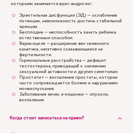
которыми занимается врач-андролог:
Эректильная дисфункция (ЭД) — ослабление
потенции, невозможность достичь стабильной
эрекции.
Бесплодие — неспособность зачать ребенка
естественным способом.
Варикоцеле — расширение вен семенного
канатика, негативно сказывающееся на
фертильности.
Гормональные расстройства — дефицит
тестостерона, приводящий к снижению
сексуальной активности и другим симптомам.
Простатит — воспаление простаты, которое
часто сопровождается болями и нарушением
мочеиспускания.
Заболевания яичек и мошонки — опухоли,
воспаления.
Когда стоит записаться на прием?