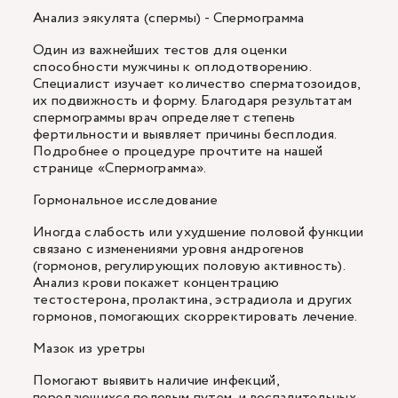
Анализ эякулята (спермы) - Спермограмма
Один из важнейших тестов для оценки
способности мужчины к оплодотворению.
Специалист изучает количество сперматозоидов,
их подвижность и форму. Благодаря результатам
спермограммы врач определяет степень
фертильности и выявляет причины бесплодия.
Подробнее о процедуре прочтите на нашей
странице «Спермограмма».
Гормональное исследование
Иногда слабость или ухудшение половой функции
связано с изменениями уровня андрогенов
(гормонов, регулирующих половую активность).
Анализ крови покажет концентрацию
тестостерона, пролактина, эстрадиола и других
гормонов, помогающих скорректировать лечение.
Мазок из уретры
Помогают выявить наличие инфекций,
передающихся половым путем, и воспалительных