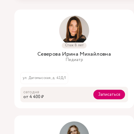
Стаж 8 лет
Северова Ирина Михайловна
Педиатр
ул. Дагомысская, д. 42Д/1
сегодня
Записаться
oт 4 400 ₽