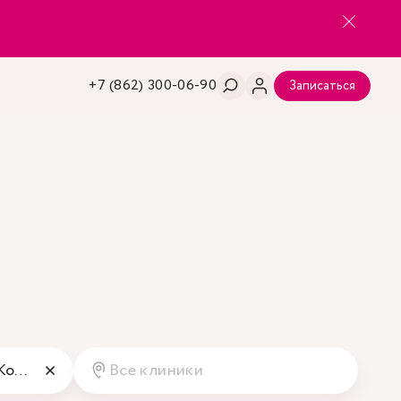
+7 (862) 300-06-90
Записаться
Педиатр, Неонатолог, Консультант по грудному вскармливанию
Все клиники