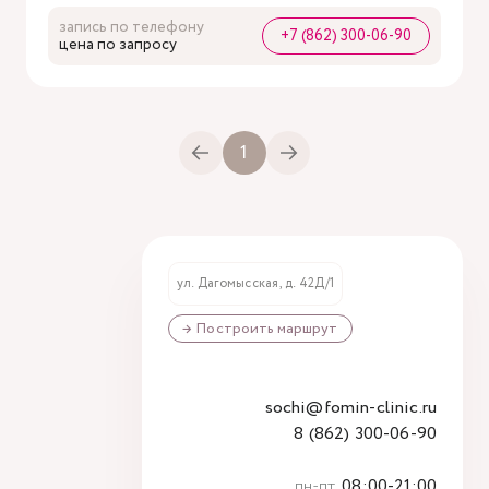
запись по телефону
+7 (862) 300-06-90
цена по запросу
1
ул. Дагомысская, д. 42Д/1
→ Построить маршрут
sochi@fomin-clinic.ru
8 (862) 300-06-90
пн-пт
08:00-21:00