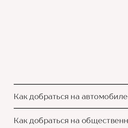
Как добраться на автомобиле
Как добраться на обществен
Ориентир - Городская б