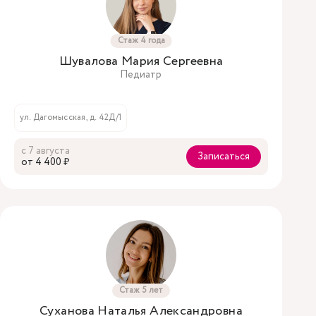
Стаж 4 года
Шувалова Мария Сергеевна
Педиатр
ул. Дагомысская, д. 42Д/1
с 7 августа
Записаться
oт 4 400 ₽
Стаж 5 лет
Суханова Наталья Александровна