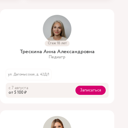
Стаж 18 лет
Трескина Анна Александровна
Педиатр
ул. Дагомысская, д. 42Д/1
с 7 августа
Записаться
oт 5 100 ₽