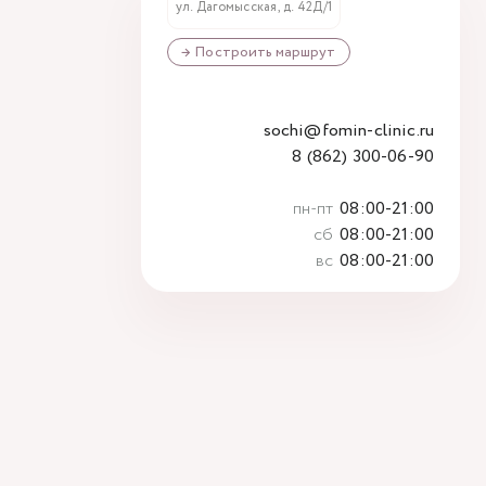
ул. Дагомысская, д. 42Д/1
→ Построить маршрут
sochi@fomin-clinic.ru
8 (862) 300-06-90
пн-пт
08:00-21:00
сб
08:00-21:00
вс
08:00-21:00