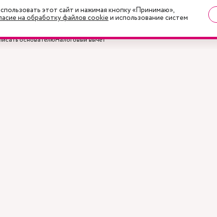
спользовать этот сайт и нажимая кнопку «Принимаю»,
ласие на обработку файлов cookie
и использование систем
писать основателю
Налоговый вычет