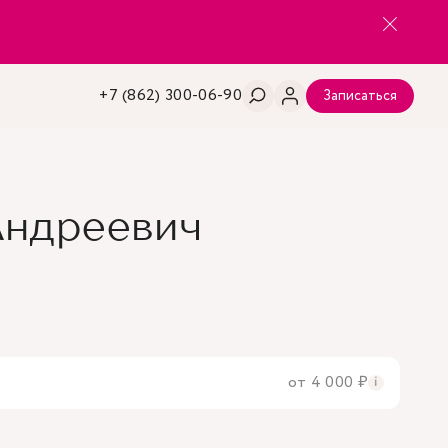
+7 (862) 300-06-90
Записаться
Андреевич
от 4 000 ₽
i