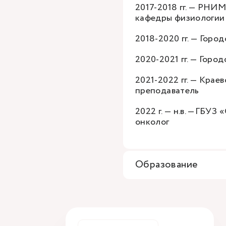
2017-2018 гг. — РНИМ
кафедры физиологии
2018-2020 гг. — Горо
2020-2021 гг. — Горо
2021-2022 гг. — Кра
преподаватель
2022 г. — н.в. —ГБУЗ
онколог
Образование