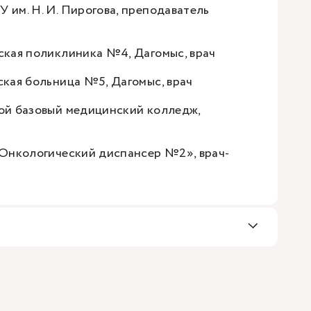
У им. Н. И. Пирогова, преподаватель
дская поликлиника №4, Дагомыс, врач
дская больница №5, Дагомыс, врач
евой базовый медицинский колледж,
 «Онкологический диспансер №2», врач-