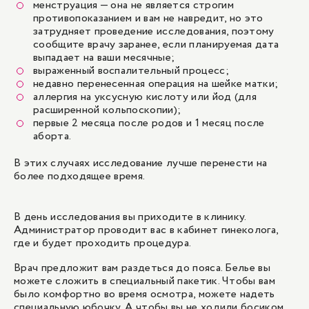
менструация
— она не является строгим
противопоказанием и вам не навредит, но это
затрудняет проведение исследования, поэтому
сообщите врачу заранее, если планируемая дата
выпадает на ваши месячные;
выраженный воспалительный процесс;
недавно перенесенная операция на шейке матки;
аллергия на уксусную кислоту или йод (для
расширенной кольпоскопии);
первые 2 месяца после родов и 1 месяц после
аборта.
В этих случаях исследование лучше перенести на
более подходящее время.
В день исследования вы приходите в клинику.
Администратор проводит вас в кабинет гинеколога,
где и будет проходить процедура.
Врач предложит вам раздеться до пояса. Белье вы
можете сложить в специальный пакетик. Чтобы вам
было комфортно во время осмотра, можете надеть
специальную юбочку. А чтобы вы не ходили босиком