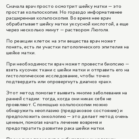
Сначала врач просто осмотрит шейку матки — это
простая кольпоскопия. Но гораздо информативнее
расширенная кольпоскопия. Во время нее врач
обрабатывает шейку матки уксусной кислотой, а еще
через несколько минут — раствором Люголя.
По реакции клеток на эти вещества врач может
понять, есть ли участки патологического эпителия на
шейке матки.
При необходимости врач может провести биопсию —
взять кусочек ткани с шейки матки и отправить его на
гистологическое исследование, чтобы точно
подтвердить или опровергнуть диагноз «рак».
Этот метод помогает выявить многие заболевания на
ранней стадии: тогда, когда они никак себя не
проявляют. С помощью кольпоскопии можно
обнаружить неоплазию (предраковое состояние) и
предположить онкологию — это делает метод очень
ценным, помогая начать лечение вовремя и
предотвратить развитие рака шейки матки.