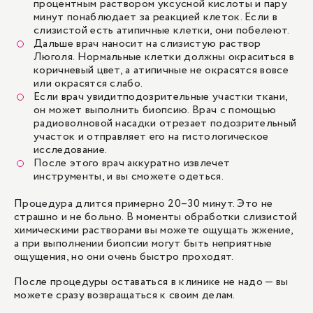
процентным раствором уксусной кислоты и пару
минут понаблюдает за реакцией клеток. Если в
слизистой есть атипичные клетки, они побелеют.
Дальше врач наносит на слизистую раствор
Люголя. Нормальные клетки должны окраситься в
коричневый цвет, а атипичные не окрасятся вовсе
или окрасятся слабо.
Если врач увидит
подозрительные участки ткани
,
он может выполнить биопсию. Врач с помощью
радиоволновой насадки отрезает подозрительный
участок и отправляет его на гистологическое
исследование.
После этого врач аккуратно извлечет
инструменты, и вы сможете одеться.
Процедура длится примерно 20–30 минут. Это не
страшно и не больно. В моменты обработки слизистой
химическими растворами вы можете ощущать жжение,
а при выполнении биопсии могут быть неприятные
ощущения, но они очень быстро проходят.
После процедуры оставаться в клинике не надо — вы
можете сразу возвращаться к своим делам.