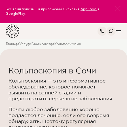
Все ваши приемы — в приложении. Скачать в
AppStore
, в
GooglePlay
.
Главная
Услуги
Гинекология
Кольпоскопия
Кольпоскопия в Сочи
Кольпоскопия — это информативное
обследование, которое помогает
выявить на ранней стадии и
предотвратить серьезные заболевания.
Почти любое заболевание хорошо
поддается лечению, если его вовремя
обнаружить. Поэтому регулярная