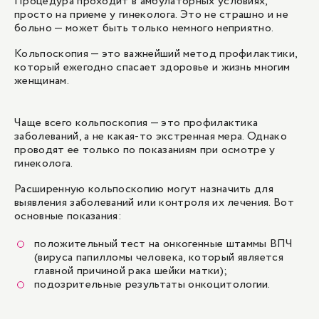
Процедура проходит в амбулаторных условиях,
просто на приеме у гинеколога. Это не страшно и не
больно — может быть только немного неприятно.
Кольпоскопия — это важнейший метод профилактики,
который ежегодно спасает здоровье и жизнь многим
женщинам.
Чаще всего кольпоскопия — это профилактика
заболеваний, а не какая-то экстренная мера. Однако
проводят ее только по показаниям при
осмотре у
гинеколога
.
Расширенную кольпоскопию могут назначить для
выявления заболеваний или контроля их лечения. Вот
основные показания:
положительный тест на онкогенные штаммы
ВПЧ
(вируса папилломы человека, который является
главной причиной рака шейки матки);
подозрительные результаты онкоцитологии.