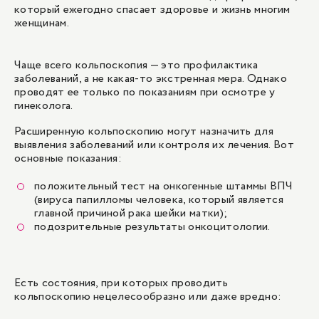
который ежегодно спасает здоровье и жизнь многим
женщинам.
Чаще всего кольпоскопия — это профилактика
заболеваний, а не какая-то экстренная мера. Однако
проводят ее только по показаниям при
осмотре у
гинеколога
.
Расширенную кольпоскопию могут назначить для
выявления заболеваний или контроля их лечения. Вот
основные показания:
положительный тест на онкогенные штаммы
ВПЧ
(вируса папилломы человека, который является
главной причиной рака шейки матки);
подозрительные результаты онкоцитологии.
Есть состояния, при которых проводить
кольпоскопию нецелесообразно или даже вредно: