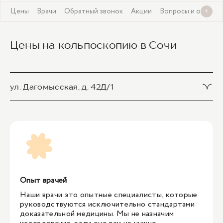
Цены
Врачи
Обратный звонок
Акции
Вопросы и ответы
Цены на кольпоскопию в Сочи
ул. Дагомысская, д. 42Д/1
Кольпоскопия
4 400 ₽
1
/
1
Опыт врачей
Наши врачи это опытные специалисты, которые
руководствуются исключительно стандартами
доказательной медицины. Мы не назначим