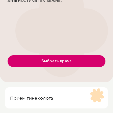
диагностика так важна.
Выбрать врача
Прием гинеколога