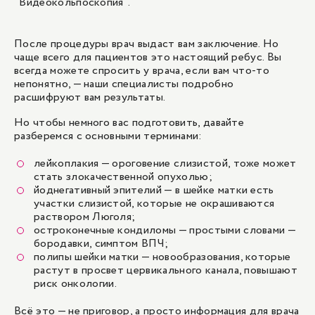
"
Видеокольпоскопия
".
После процедуры врач выдаст вам заключение. Но
чаще всего для пациентов это настоящий ребус. Вы
всегда можете спросить у врача, если вам что-то
непонятно, — наши специалисты подробно
расшифруют вам результаты.
Но чтобы немного вас подготовить, давайте
разберемся с основными терминами:
лейкоплакия — ороговение слизистой, тоже может
стать злокачественной опухолью;
йоднегативный эпителий — в шейке матки есть
участки слизистой, которые не окрашиваются
раствором Люголя;
остроконечные кондиломы — простыми словами —
бородавки, симптом ВПЧ;
полипы шейки матки — новообразования, которые
растут в просвет цервикального канала, повышают
риск
онкологии
.
Всё это — не приговор, а просто информация для врача