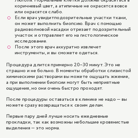
Люголя. Нормальные клетки должны окраситься в
коричневый цвет, а атипичные не окрасятся вовсе
или окрасятся слабо.
Если врач увидит
подозрительные участки ткани
,
он может выполнить биопсию. Врач с помощью
радиоволновой насадки отрезает подозрительный
участок и отправляет его на гистологическое
исследование.
После этого врач аккуратно извлечет
инструменты, и вы сможете одеться.
Процедура длится примерно 20–30 минут. Это не
страшно и не больно. В моменты обработки слизистой
химическими растворами вы можете ощущать жжение,
а при выполнении биопсии могут быть неприятные
ощущения, но они очень быстро проходят.
После процедуры оставаться в клинике не надо — вы
можете сразу возвращаться к своим делам.
Первые пару дней лучше носить ежедневные
прокладки, так как возможны небольшие кровянистые
выделения — это норма.