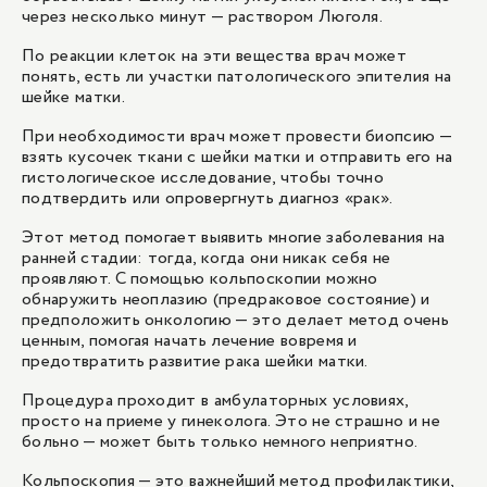
через несколько минут — раствором Люголя.
По реакции клеток на эти вещества врач может
понять, есть ли участки патологического эпителия на
шейке матки.
При необходимости врач может провести биопсию —
взять кусочек ткани с шейки матки и отправить его на
гистологическое исследование, чтобы точно
подтвердить или опровергнуть диагноз «рак».
Этот метод помогает выявить многие заболевания на
ранней стадии: тогда, когда они никак себя не
проявляют. С помощью кольпоскопии можно
обнаружить неоплазию (предраковое состояние) и
предположить онкологию — это делает метод очень
ценным, помогая начать лечение вовремя и
предотвратить развитие рака шейки матки.
Процедура проходит в амбулаторных условиях,
просто на приеме у гинеколога. Это не страшно и не
больно — может быть только немного неприятно.
Кольпоскопия — это важнейший метод профилактики,