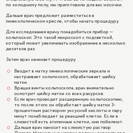
по холодному полу, мы приготовили для вас носочки.
Дальше врач предложит разместиться в
гинекологическом кресле, чтобы начать процедуру.
Для исследования врачу понадобиться прибор —
кольпоскоп. Это такой микроскоп с подсветкой,
который может увеличивать изображение в несколько
десятков раз.
Затем врач начинает процедуру.
Вводит в матку гинекологические зеркала и
настраивает кольпоскоп, обрабатывает шейку
матки.
Вращая винты кольпоскопа, врач внимательно
осмотрит шейку матки со всех ракурсов.
Если врач проводит расширенную кольпоскопию,
то после этого он обработает шейку матки 3-
процентным раствором уксусной кислоты и пару
минут понаблюдает за реакцией клеток. Если в
слизистой есть атипичные клетки, они побелеют.
Дальше врач наносит на слизистую раствор