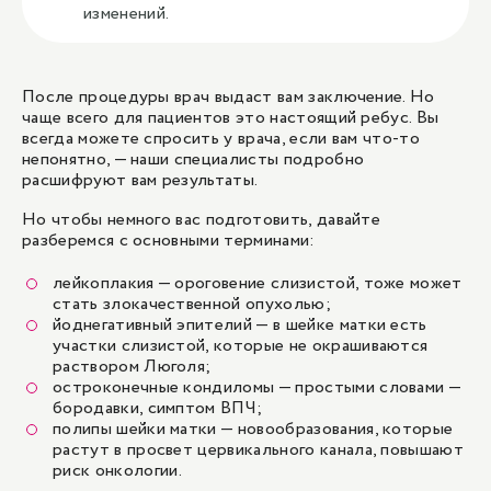
изменений.
После процедуры врач выдаст вам заключение. Но
чаще всего для пациентов это настоящий ребус. Вы
всегда можете спросить у врача, если вам что-то
непонятно, — наши специалисты подробно
расшифруют вам результаты.
Но чтобы немного вас подготовить, давайте
разберемся с основными терминами:
лейкоплакия — ороговение слизистой, тоже может
стать злокачественной опухолью;
йоднегативный эпителий — в шейке матки есть
участки слизистой, которые не окрашиваются
раствором Люголя;
остроконечные кондиломы — простыми словами —
бородавки, симптом ВПЧ;
полипы шейки матки — новообразования, которые
растут в просвет цервикального канала, повышают
риск
онкологии
.