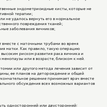
твенные эндометриоидные кисты, которые не
тивной терапии;
сли не удалось вернуть его в нормальное
ственного повреждения тканей;
ьные заболевания яичников;
 вместе с маточными трубами во время
ия матки. Как правило, такую операцию
высоким риском развития рака яичника и
менопаузы или в возрасте, близком к ней.
томии или другого метода лечения зависит от
щины, ее планов на деторождение и общей
Окончательное решение принимает врач вместе
ального обсуждения всех возможных вариантов
ть односторонней или двусторонней: