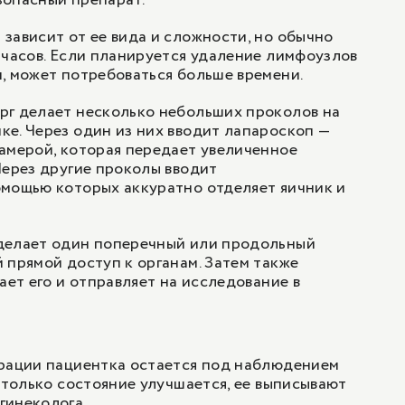
зопасный препарат.
зависит от ее вида и сложности, но обычно
 часов. Если планируется удаление лимфоузлов
, может потребоваться больше времени.
рг делает несколько небольших проколов на
е. Через один из них вводит лапароскоп —
амерой, которая передает увеличенное
Через другие проколы вводит
омощью которых аккуратно отделяет яичник и
делает один поперечный или продольный
 прямой доступ к органам. Затем также
ает его и отправляет на исследование в
ерации пациентка остается под наблюдением
к только состояние улучшается, ее выписывают
гинеколога.