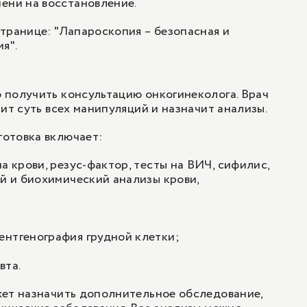
ени на восстановление.
транице: "
Лапароскопия – безопасная и
ия
".
 получить консультацию
онкогинеколога
. Врач
ит суть всех манипуляций и назначит анализы.
отовка включает:
а крови, резус-фактор, тесты на ВИЧ, сифилис,
ий и биохимический анализы крови,
ентгенография грудной клетки
;
вта
.
жет назначить дополнительное обследование,