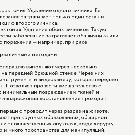
рэктомия. Удаление одного яичника. Ее
олевание затрагивает только один орган и
кцию второго яичника.
эктомия. Удаление обоих яичников. Такую
если заболевание затрагивает оба яичника или
го поражения — например, при раке.
различными методами:
операцию выполняют через несколько
 на передней брюшной стенке. Через них
инструменты и видеокамеру, которая передает
н. Позволяет провести вмешательство с
 с минимальным повреждением тканей и
е лапароскопии восстановление проходит
ерацию проводят через разрез на животе.
ают при крупных образованиях, обширном
ли злокачественных опухолях, когда хирургу
 и много пространства для манипуляций.