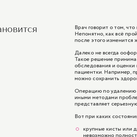
видеоэндоскопических технологий (1 ка
Сальпинго-оофорэктомия с использован
видеоэндоскопических технологий (2 к
Врач говорит о том, что
ановится
Непонятно, как всё про
Сальпинго-оофорэктомия с использован
после этого изменится 
видеоэндоскопических технологий (3 к
Далеко не всегда оофор
Сальпинго-
Такое решение принима
оофорэктомия с использованием видео
обследования и оценки 
огий (1 категория сложности), к.м.н./д
пациентки. Например, п
можно сохранить здоров
Сальпинго-
Операцию по удалению я
оофорэктомия с использованием видео
иными методами проблем
огий (2 категория сложности), к.м.н./д
представляет серьезную
Вот при каких состояни
крупные кисты или д
невозможно полност