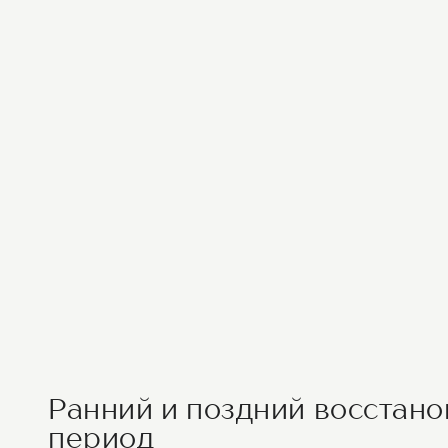
Ранний и поздний восстан
период