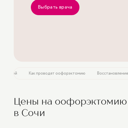
Выбрать врача
операцией
Как проводят оофорэктомию
Восстановление
Цены на оофорэктомию
в Сочи