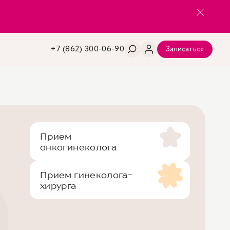
+7 (862) 300-06-90
Записаться
Прием
онкогинеколога
Прием гинеколога-
хирурга