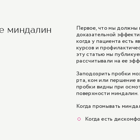
препаратов)
Первое, что мы должны 
ие миндалин
доказательной эффектив
когда у пациента есть 
курсов и профилактичес
эту статью мы публикуем
рассчитывали на ее эфф
Заподозрить пробки мож
рта, ком или першение 
пробки видны при осмот
поверхности миндалин.
Когда промывать минда
Когда есть дискомфо