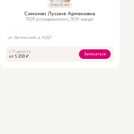
Стаж 12 лет
Симонян Лусине Арменовна
ЛОР (отоларинголог), ЛОР-хирург
ул. Дагомысская, д. 42Д/1
с 11 августа
Записаться
oт 5 200 ₽