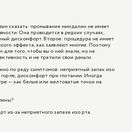
1
/
1
вам сказать: промывание миндалин не имеет
ности. Она проводится в редких случаях,
явный дискомфорт. Второе: процедура не имеет
кого эффекта, как заявляют многие. Поэтому
 для того, чтобы вы о ней знали, но не
ективность и не тратили свои деньги.
но по ряду симптомов: неприятный запах изо
в горле, дискомфорт при глотании. Иногда
ре — как белые или желтоватые точки на
лины?
рт из-за неприятного запаха изо рта.