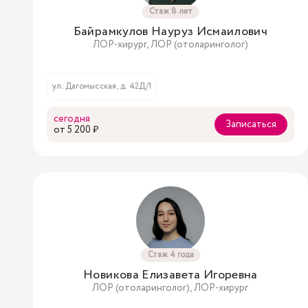
Стаж 8 лет
Байрамкулов Науруз Исмаилович
ЛОР-хирург, ЛОР (отоларинголог)
ул. Дагомысская, д. 42Д/1
сегодня
Записаться
oт 5 200 ₽
Стаж 4 года
Новикова Елизавета Игоревна
ЛОР (отоларинголог), ЛОР-хирург