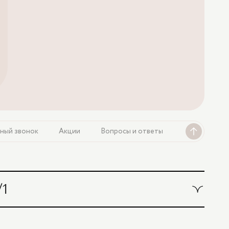
ный звонок
Акции
Вопросы и ответы
/1
ости лекарственных
1 200 ₽