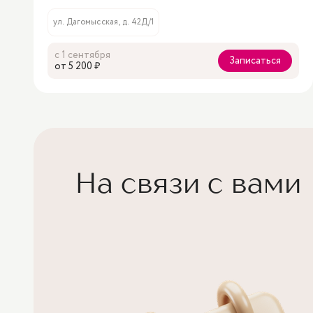
ул. Дагомысская, д. 42Д/1
с 1 сентября
Записаться
oт 5 200 ₽
На связи с вами