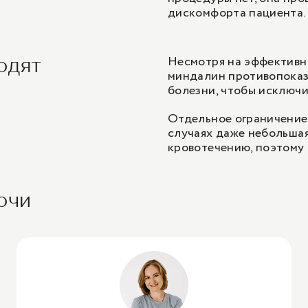
дискомфорта пациента.
Несмотря на эффективно
одят
миндалин противопоказ
болезни, чтобы исключи
Отдельное ограничение 
случаях даже небольшая
кровотечению, поэтому
очи