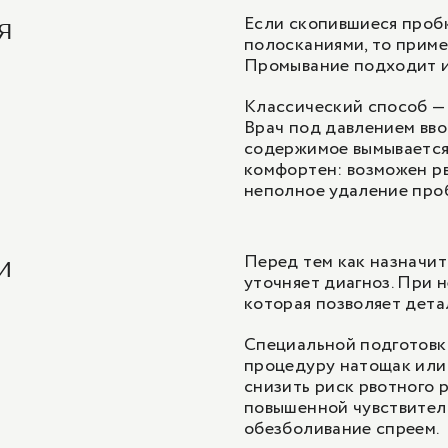
Если скопившиеся пробк
ия
полосканиями, то прим
Промывание подходит и 
Классический способ —
Врач под давлением вво
содержимое вымывается 
комфортен: возможен р
неполное удаление про
Перед тем как назначит
и
уточняет диагноз. При 
которая позволяет дета
Специальной подготовки
процедуру натощак или 
снизить риск рвотного 
повышенной чувствител
обезболивание спреем.