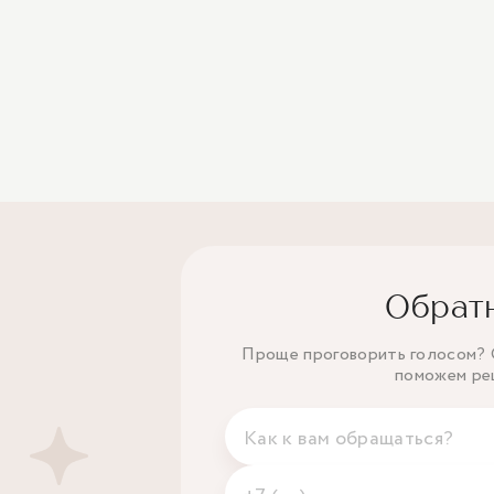
Обрат
Проще проговорить голосом? О
поможем ре