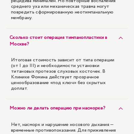
рецидива минимален. Но повторные воспаления
среднего уха или механическая травма могут
повредить сформированную неотимпанальную
мембрану.
Сколько стоит операция тимпанопластики в
Москве?
Итоговая стоимость зависит от типа операции
(от I до III) и необходимости установки
титановых протезов слуховых косточек. В
Клинике Фомина действует прозрачное
ценообразование «под ключ» без скрытых
доплат.
Можно ли делать операцию при насморке?
Нет, насморк и нарушение носового дыхания —
временные противопоказания. Для приживления