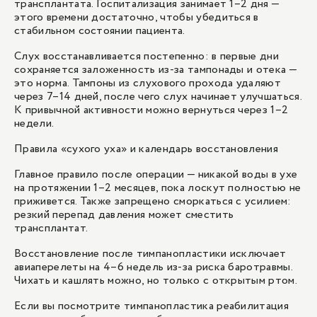
трансплантата. Госпитализация занимает 1–2 дня —
этого времени достаточно, чтобы убедиться в
стабильном состоянии пациента.
Слух восстанавливается постепенно: в первые дни
сохраняется заложенность из-за тампонады и отека —
это норма. Тампоны из слухового прохода удаляют
через 7–14 дней, после чего слух начинает улучшаться.
К привычной активности можно вернуться через 1–2
недели.
Правила «сухого уха» и календарь восстановления
Главное правило после операции — никакой воды в ухе
на протяжении 1–2 месяцев, пока лоскут полностью не
приживется. Также запрещено сморкаться с усилием:
резкий перепад давления может сместить
трансплантат.
Восстановление после тимпанопластики исключает
авиаперелеты на 4–6 недель из-за риска баротравмы.
Чихать и кашлять можно, но только с открытым ртом.
Если вы посмотрите тимпанопластика реабилитация