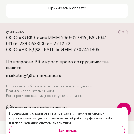
Принимаем к оплате:
© 2011—2026
ООО «КДФ-Сочи» ИНН 2366027819, № Л041-
01126-23/00633130 от 22.12.22
ООО «УК КДФ ГРУПП» ИНН 7707421905
По вопросам PR и кросс-промо сотрудничества
пишите:
marketing@fomin-clinic.ru
Политика обработки и защиты персональных данных
Правила использования куки
Есть противопоказания, посоветуйтесь с врачом.
Версия для слабовидящих
Продолжая использовать этот сайт и нажимая кнопку
«Принимаю», вы даете
согласие на обработку файлов cookie
и использование систем аналитики
Принимаю