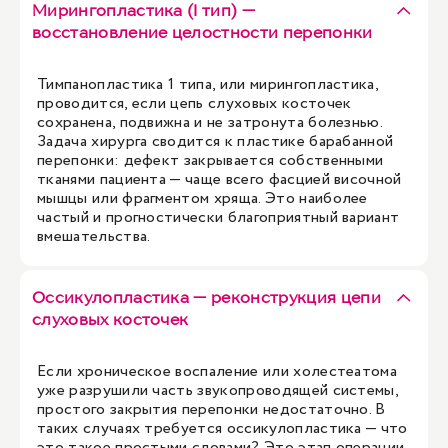
Мирингопластика (I тип) —
восстановление целостности перепонки
Тимпанопластика 1 типа, или мирингопластика,
проводится, если цепь слуховых косточек
сохранена, подвижна и не затронута болезнью.
Задача хирурга сводится к пластике барабанной
перепонки: дефект закрывается собственными
тканями пациента — чаще всего фасцией височной
мышцы или фрагментом хряща. Это наиболее
частый и прогностически благоприятный вариант
вмешательства.
Оссикулопластика — реконструкция цепи
слуховых косточек
Если хроническое воспаление или холестеатома
уже разрушили часть звукопроводящей системы,
простого закрытия перепонки недостаточно. В
таких случаях требуется оссикулопластика — что
это такое простыми словами? Это этап операции,