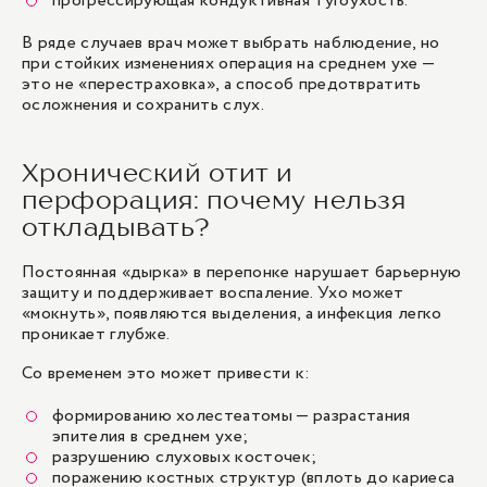
прогрессирующая кондуктивная тугоухость.
В ряде случаев врач может выбрать наблюдение, но
при стойких изменениях операция на среднем ухе —
это не «перестраховка», а способ предотвратить
осложнения и сохранить слух.
Хронический отит и
перфорация: почему нельзя
откладывать?
Постоянная «дырка» в перепонке нарушает барьерную
защиту и поддерживает воспаление. Ухо может
«мокнуть», появляются выделения, а инфекция легко
проникает глубже.
Со временем это может привести к:
формированию холестеатомы — разрастания
эпителия в среднем ухе;
разрушению слуховых косточек;
поражению костных структур (вплоть до кариеса