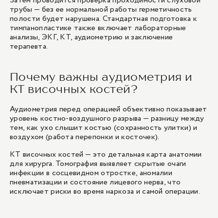
Затем проводится проверка проходимости слуховой
трубы — без ее нормальной работы герметичность
полости будет нарушена. Стандартная подготовка к
тимпанопластике также включает лабораторные
анализы, ЭКГ, КТ, аудиометрию и заключение
терапевта.
Почему важны аудиометрия и
КТ височных костей?
Аудиометрия
перед операцией объективно показывает
уровень костно-воздушного разрыва — разницу между
тем, как ухо слышит костью (сохранность улитки) и
воздухом (работа перепонки и косточек).
КТ височных костей — это детальная карта анатомии
для хирурга. Томография выявляет скрытые очаги
инфекции в сосцевидном отростке, аномалии
пневматизации и состояние лицевого нерва, что
исключает риски во время наркоза и самой операции.