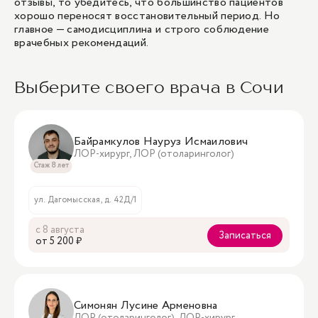
отзывы, то убедитесь, что большинство пациентов
хорошо переносят восстановительный период. Но
главное — самодисциплина и строго соблюдение
врачебных рекомендаций.
Выберите своего врача в Сочи
Байрамкулов Науруз Исмаилович
ЛОР-хирург, ЛОР (отоларинголог)
Стаж 8 лет
ул. Дагомысская, д. 42Д/1
с 8 августа
Записаться
oт 5 200 ₽
Симонян Лусине Арменовна