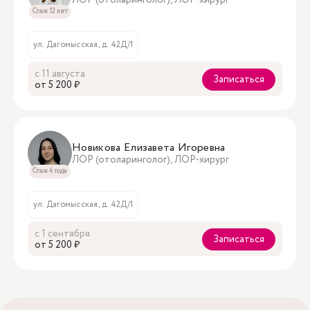
ЛОР (отоларинголог), ЛОР-хирург
Стаж 12 лет
ул. Дагомысская, д. 42Д/1
с 11 августа
Записаться
oт 5 200 ₽
Новикова Елизавета Игоревна
ЛОР (отоларинголог), ЛОР-хирург
Стаж 4 года
ул. Дагомысская, д. 42Д/1
с 1 сентября
Записаться
oт 5 200 ₽