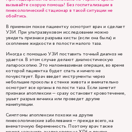
вызывайте скорую помощь! Без госпитализации в
гинекологический стационар в такой ситуации не
обойтись.
В приемном покое пациентку осмотрит врач и сделает
УЗИ. При ультразвуковом исследовании можно
увидеть признаки разрыва кисты (если она была) и
скопление жидкости в полости малого таза.
Иногда с помощью УЗИ поставить точный диагноз не
удается. В этом случае делают диагностическую
лапароскопию. Это малоинвазивная операция, во время
которой пациентка будет спать и ничего не
почувствует. Врач введет инструменты через
небольшие проколы в стенке живота и внимательно
осмотрит все органы в полости таза. Если заметит
признаки апоплексии — сразу остановит кровотечение,
ушьет разрыв яичника или проведет другие
манипуляции.
Симптомы апоплексии похожи на другие
гинекологические заболевания — прежде всего, на
внематочную беременность. Поэтому врач также
может назначить анализ крови на ХГЧ и другие