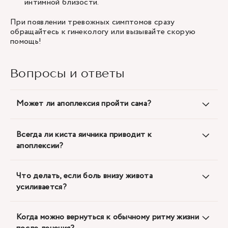
интимной близости.
При появлении тревожных симптомов сразу
обращайтесь к гинекологу или вызывайте скорую
помощь!
Вопросы и ответы
Может ли апоплексия пройти сама?
Всегда ли киста яичника приводит к
апоплексии?
Что делать, если боль внизу живота
усиливается?
Когда можно вернуться к обычному ритму жизни