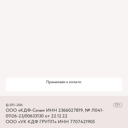
остановки Горбольница №4.
Принимаем к оплате:
© 2011—2026
ООО «КДФ-Сочи» ИНН 2366027819, № Л041-
01126-23/00633130 от 22.12.22
ООО «УК КДФ ГРУПП» ИНН 7707421905