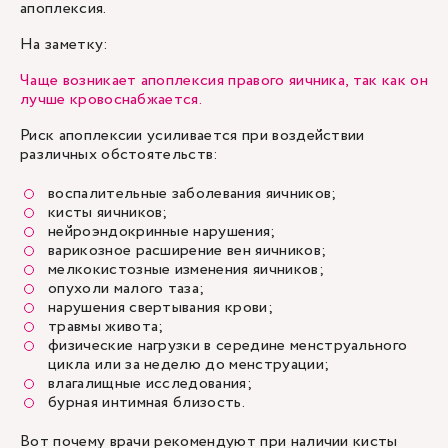
апоплексия.
На заметку:
Чаще возникает апоплексия правого яичника, так как он
лучше кровоснабжается.
Риск апоплексии усиливается при воздействии
различных обстоятельств:
воспалительные заболевания яичников;
кисты яичников;
нейроэндокринные нарушения;
варикозное расширение вен яичников;
мелкокистозные изменения яичников;
опухоли малого таза;
нарушения свертывания крови;
травмы живота;
физические нагрузки в середине менструального
цикла или за неделю до менструации;
влагалищные исследования;
бурная интимная близость.
Вот почему врачи рекомендуют при наличии кисты