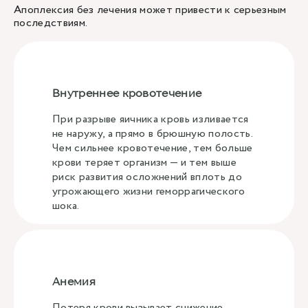
Апоплексия без лечения может привести к серьезным
последствиям.
Внутреннее кровотечение
При разрыве яичника кровь изливается
не наружу, а прямо в брюшную полость.
Чем сильнее кровотечение, тем больше
крови теряет организм — и тем выше
риск развития осложнений вплоть до
угрожающего жизни геморрагического
шока.
Анемия
Потеря крови вызывает снижение