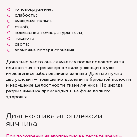
головокружение;
слабость;
учащение пульса;
озноб;
повышение температуры тела;
тошнота;
рвота;
возможна потеря сознания.
Довольно часто она случается после полового акта
или занятия в тренажерном зале у женщин с уже
имеющимися заболеваниями яичника. Для нее нужно
два условия — повышение давления в брюшной полости
и нарушение целостности ткани яичника. Но иногда
разрыв яичника происходит и на фоне полного
здоровья.
Диагностика апоплексии
яичника
При подозрении на апоплексию не теряйте время —