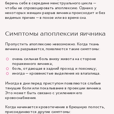
беречь себя в середине менструального цикла —
чтобы не спровоцировать апоплексию. Однако у
некоторых женщин разрыв яичника происходит и без
видимых причин — в покое или во время сна.
Симптомы апоплексии яичника
Пропустить апоплексию невозможно. Когда ткань
яичника разрывается, появляются такие симптомы:
очень сильная боль внизу живота на стороне
пораженного яичника;
боль, отдающая в задний проход и поясницу;
иногда — кровянистые выделения из влагалища.
Иногда в дни перед приступом появляются слабые
тянущие боли или покалывание в проекции яичника.
Это может быть связано с усилением его
кровоснабжения.
Когда начинается кровотечение в брюшную полость,
присоединяются другие симптомы: