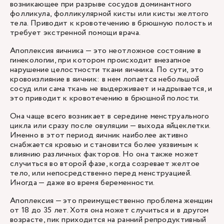
возникающее при разрыве сосудов доминантного
фолликула, фолликулярной кисты или кисты желтого
тела. Приводит к кровотечению в брюшную полость и
требует экстренной помощи врача.
Апоплексия яичника — это неотложное состояние в
гинекологии, при котором происходит внезапное
нарушение целостности ткани яичника. По сути, это
кровоизлияние в яичник: в нем лопается небольшой
сосуд или сама ткань не выдерживает и надрывается, и
это приводит к кровотечению в брюшной полости.
Она чаще всего возникает в середине менструального
цикла или сразу после овуляции — выхода яйцеклетки.
Именно в этот период яичник наиболее активно
снабжается кровью и становится более уязвимым к
влиянию различных факторов. Но она также может
случиться во второй фазе, когда созревает желтое
тело, или непосредственно перед менструацией.
Иногда — даже во время беременности.
Апоплексия — это преимущественно проблема женщин
от 18 до 35 лет. Хотя она может случиться и в другом
возрасте, пик приходится на ранний репродуктивный