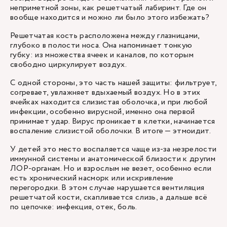
неприметной зоны, как решетчатый лабиринт. Где он
вообще находится и можно ли было этого избежать?
Решетчатая кость расположена между глазницами,
глубоко в полости носа. Она напоминает тонкую
губку: из множества ячеек и каналов, по которым
свободно циркулирует воздух.
С одной стороны, это часть нашей защиты: фильтрует,
согревает, увлажняет вдыхаемый воздух. Но в этих
ячейках находится слизистая оболочка, и при любой
инфекции, особенно вирусной, именно она первой
принимает удар. Вирус проникает в клетки, начинается
воспаление слизистой оболочки. В итоге — этмоидит.
У детей это место воспаляется чаще из-за незрелости
иммунной системы и анатомической близости к другим
ЛОР-органам. Но и взрослым не везет, особенно если
есть хронический насморк или искривление
перегородки. В этом случае нарушается вентиляция
решетчатой кости, скапливается слизь, а дальше всё
по цепочке: инфекция, отек, боль.