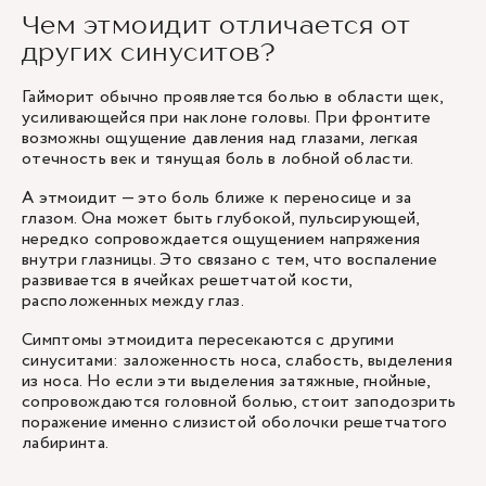
Чем этмоидит отличается от
других синуситов?
Гайморит обычно проявляется болью в области щек,
усиливающейся при наклоне головы. При фронтите
возможны ощущение давления над глазами, легкая
отечность век и тянущая боль в лобной области.
А этмоидит — это боль ближе к переносице и за
глазом. Она может быть глубокой, пульсирующей,
нередко сопровождается ощущением напряжения
внутри глазницы. Это связано с тем, что воспаление
развивается в ячейках решетчатой кости,
расположенных между глаз.
Симптомы этмоидита пересекаются с другими
синуситами: заложенность носа, слабость, выделения
из носа. Но если эти выделения затяжные, гнойные,
сопровождаются головной болью, стоит заподозрить
поражение именно слизистой оболочки решетчатого
лабиринта.