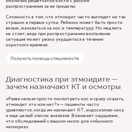
оболочки решетчатой кости с риском
распространения за ее пределы.
Сложность в том, что этмоидит часто выглядит не так
страшно в первые сутки. Ребенок может быть просто
вялым, жаловаться на нос и температуру. Но медлить
не стоит, ведь при распространении воспаления
ситуация может резко ухудшиться в течение
короткого времени.
Получить помощь специалиста
Диагностика при этмоидите —
зачем назначают КТ и осмотры
«Разве нельзя просто посмотреть нос и сразу сказать,
этмоидит это или нет?» — пациенты часто
удивляются, когда им назначают КТ, эндоскопию носа
и еще целый список анализов. Возникает ощущение,
что обследований слишком много для «обычного
насморка».