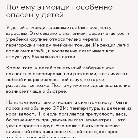
Почему этмоидит особенно
опасен у детей
У детей этмоидит развивается быстрее, чем у
взрослых. Это связано с анатомией: решетчатая кость
у ребенка крупнее относительно черепа, а
перегородки между ячейками тоньше. Инфекция легко
проникает вглубь, и воспаление охватывает всю
структуру буквально за сутки.
Кроме того, у детей решетчатый лабиринт уже
полностью сформирован при рождении, в отличие от
лобной и верхнечелюстной пазух, которые
развиваются позже. Поэтому именно здесь воспаление
возникает чаще и быстрее.
На начальном этапе этмоидита симптомы могут быть
похожи на обычную ОРВИ: температура, выделения из
носа, вялость. Но если появляется припухлость века,
болезненность при движении глаз, асимметрия — это
уже не просто вирус. Это может быть воспаление
слизистой оболочки решетчатой кости, которое
требует срочной оценки врача.