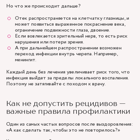
Но что же происходит дальше?
Отек распространяется на клетчатку глазницы, и
может появиться выраженное покраснение века,
ограничение подвижности глаза, двоение.
Если вовлекается зрительный нерв, то есть риск
нарушения или потери зрения.
А при дальнейшем распространении возможен
переход инфекции внутрь черепа. Например,
менингит.
Каждый день без лечения увеличивает риск того, что
инфекция выйдет за пределы локального воспаления.
Поэтому не затягивайте с походом к врачу.
Как не допустить рецидивов —
важные правила профилактики
Один из самых частых вопросов после выздоровления:
«А как сделать так, чтобы это не повторилось?»