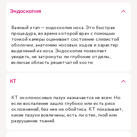
Эндоскопия
Важный этап — эндоскопия носа. Это быстрая
процедура, во время которой врач с помощью
тонкой камеры оценивает состояние слизистой
оболочки, анатомию носовых ходов и характер
выделений из носа. Эндоскопия позволяет
увидеть, не затронуты ли глубокие отделы,
включая область решетчатой кости.
КТ
КТ околоносовых пазух назначается не всем. Но
если воспаление зашло глубоко или есть риск
осложнений, без нее не обойтись. КТ показывает,
какие пазухи вовлечены, есть ли отек, гной или
разрушение тканей.