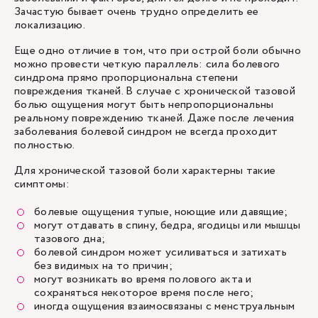
Зачастую бывает очень трудно определить ее
локализацию.
Еще одно отличие в том, что при острой боли обычно
можно провести четкую параллель: сила болевого
синдрома прямо пропорциональна степени
повреждения тканей. В случае с хронической тазовой
болью ощущения могут быть непропорциональны
реальному повреждению тканей. Даже после лечения
заболевания болевой синдром не всегда проходит
полностью.
Для хронической тазовой боли характерны такие
симптомы:
болевые ощущения тупые, ноющие или давящие;
могут отдавать в спину, бедра, ягодицы или мышцы
тазового дна;
болевой синдром может усиливаться и затихать
без видимых на то причин;
могут возникать во время полового акта и
сохраняться некоторое время после него;
иногда ощущения взаимосвязаны с менструальным