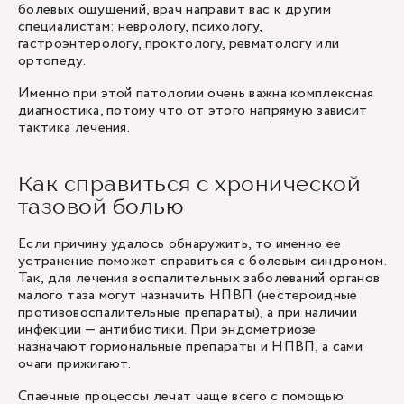
болевых ощущений, врач направит вас к другим
специалистам: неврологу, психологу,
гастроэнтерологу, проктологу, ревматологу или
ортопеду.
Именно при этой патологии очень важна комплексная
диагностика, потому что от этого напрямую зависит
тактика лечения.
Как справиться с хронической
тазовой болью
Если причину удалось обнаружить, то именно ее
устранение поможет справиться с болевым синдромом.
Так, для лечения воспалительных заболеваний органов
малого таза могут назначить НПВП (нестероидные
противовоспалительные препараты), а при наличии
инфекции — антибиотики. При эндометриозе
назначают гормональные препараты и НПВП, а сами
очаги прижигают.
Спаечные процессы лечат чаще всего с помощью