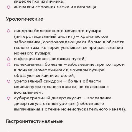
яйцеклетки из яичника;
аномалии строения матки и влагалища.
Урологические
синдром болезненного мочевого пузыря
(интерстициальный цистит) — хроническое
заболевание, сопровождающееся болью в области
малого таза, которая усиливается при растяжении
мочевого пузыря;
инфекции мочевыводящих путей;
мочекаменная болезнь — заболевание, при котором
в почках, мочеточниках и мочевом пузыре
образуются камни из солей;
уретральный синдром — боль в области
мочеиспускательного канала, не связанная с
воспалением;
субуретральный дивертикулит — воспаление
дивертикула стенки уретры (небольшого
выпячивания в стенке мочеиспускательного канала).
Гастроинтестинальные