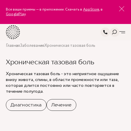
Все ваши приемы — в приложении. Скачать в
AppStore
, в
GooglePlay
.
Главная
Заболевания
Хроническая тазовая боль
Хроническая тазовая боль
Хроническая тазовая боль - это неприятное ощущение
внизу живота, спины, в области промежности или таза,
которая длится постоянно или часто повторяется в
течение полугода.
Диагностика
Лечение