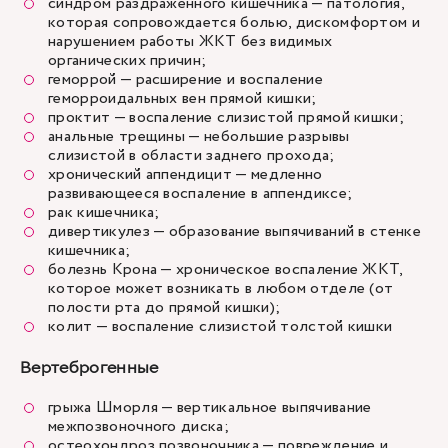
синдром раздраженного кишечника — патология,
которая сопровождается болью, дискомфортом и
нарушением работы ЖКТ без видимых
органических причин;
геморрой — расширение и воспаление
геморроидальных вен прямой кишки;
проктит — воспаление слизистой прямой кишки;
анальные трещины — небольшие разрывы
слизистой в области заднего прохода;
хронический аппендицит — медленно
развивающееся воспаление в аппендиксе;
рак кишечника;
дивертикулез — образование выпячиваний в стенке
кишечника;
болезнь Крона — хроническое воспаление ЖКТ,
которое может возникать в любом отделе (от
полости рта до прямой кишки);
колит — воспаление слизистой толстой кишки
Вертеброгенные
грыжа Шморля — вертикальное выпячивание
межпозвоночного диска;
остеохондроз позвоночника — повреждение и