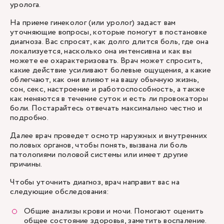
уролога.
На приеме гинеколог (или уролог) задаст вам
уточняющие вопросы, которые помогут в постановке
диагноза. Вас спросят, как долго длится боль, где она
локализуется, насколько она интенсивна и как вы
можете ее охарактеризовать. Врач может спросить,
какие действие усиливают болевые ощущения, а какие
облегчают, как они влияют на вашу обычную жизнь,
сон, секс, настроение и работоспособность, а также
как меняются в течение суток и есть ли провокаторы
боли. Постарайтесь отвечать максимально честно и
подробно.
Далее врач проведет осмотр наружных и внутренних
половых органов, чтобы понять, вызвана ли боль
патологиями половой системы или имеет другие
причины.
Чтобы уточнить диагноз, врач направит вас на
следующие обследования:
Общие анализы крови и мочи. Помогают оценить
общее состояние здоровья, заметить воспаление.