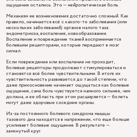
ощущения остались. Это — нейропатическая боль.
Механизм ее возникновения достаточно сложный. Как
правило, начинается всё с какого-то заболевания (или
нескольких заболеваний) органов малого таза:
эндометриоза, воспаления, новообразования.
Воспаление и повреждение тканей воспринимается
болевыми рецепторами, которые передают в мозг
сигнал.
Если повреждение или воспаление не проходит,
болевые рецепторы продолжают стимулироваться и
становятся всё более чувствительными. В итоге их
чувствительность развивается до такой степени, что
даже прикосновение начинает ощущаться как болевые
ощущения, сама боль чувствуется намного сильнее, чем
должна, и ее область при этом расширяется — болеть
могут даже здоровые соседние органы.
Из-за постоянного болевого синдрома мышцы
тазового дна находятся в напряжении, что еще больше
усиливает болевые ощущения. В результате —
замкнутый круг.