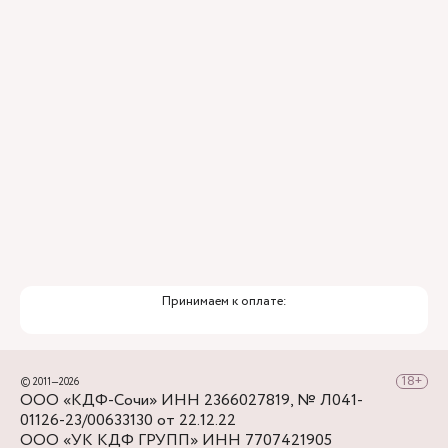
остановки Горбольница №4.
Принимаем к оплате:
© 2011—2026
ООО «КДФ-Сочи» ИНН 2366027819, № Л041-
01126-23/00633130 от 22.12.22
ООО «УК КДФ ГРУПП» ИНН 7707421905