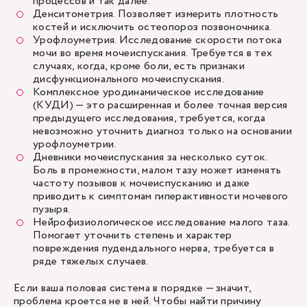
процессов и так далее.
Денситометрия. Позволяет измерить плотность
костей и исключить остеопороз позвоночника.
Урофлоуметрия. Исследование скорости потока
мочи во время мочеиспускания. Требуется в тех
случаях, когда, кроме боли, есть признаки
дисфункционального мочеиспускания.
Комплексное уродинамическое исследование
(КУДИ) — это расширенная и более точная версия
предыдущего исследования, требуется, когда
невозможно уточнить диагноз только на основании
урофлоуметрии.
Дневники мочеиспускания за несколько суток.
Боль в промежности, малом тазу может изменять
частоту позывов к мочеиспусканию и даже
приводить к симптомам гиперактивности мочевого
пузыря.
Нейрофизиологическое исследование малого таза.
Помогает уточнить степень и характер
повреждения пудендального нерва, требуется в
ряде тяжелых случаев.
Если ваша половая система в порядке — значит,
проблема кроется не в ней. Чтобы найти причину