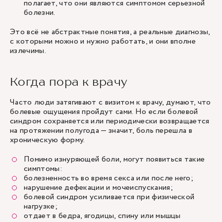
полагает, что они являются симптомом серьезной
болезни.
Это всё не абстрактные понятия, а реальные диагнозы,
с которыми можно и нужно работать, и они вполне
излечимы.
Когда пора к врачу
Часто люди затягивают с визитом к врачу, думают, что
болевые ощущения пройдут сами. Но если
болевой
синдром
сохраняется или периодически возвращается
на протяжении полугода — значит, боль перешла в
хроническую форму.
Помимо изнуряющей боли, могут появиться такие
симптомы:
болезненность во время секса или после него;
нарушение дефекации и мочеиспускания;
болевой синдром усиливается при физической
нагрузке;
отдает в бедра, ягодицы, спину или мышцы