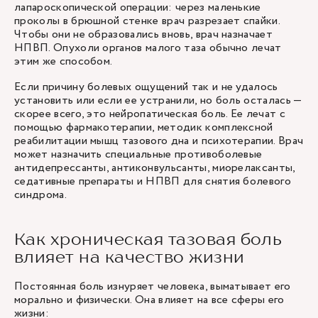
лапароскопической операции: через маленькие
проколы в брюшной стенке врач разрезает спайки.
Чтобы они не образовались вновь, врач назначает
НПВП. Опухоли органов малого таза обычно лечат
этим же способом.
Если причину болевых ощущений так и не удалось
установить или если ее устранили, но боль осталась —
скорее всего, это нейропатическая боль. Ее лечат с
помощью фармакотерапии, методик комплексной
реабилитации мышц тазового дна и психотерапии. Врач
может назначить специальные противоболевые
антидепрессанты, антиконвульсанты, миорелаксанты,
седативные препараты и НПВП для снятия болевого
синдрома.
Как хроническая тазовая боль
влияет на качество жизни
Постоянная боль изнуряет человека, выматывает его
морально и физически. Она влияет на все сферы его
жизни: