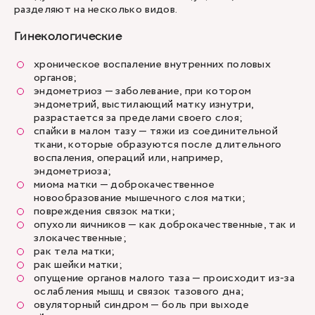
разделяют на несколько видов.
Гинекологические
хроническое воспаление внутренних половых
органов;
эндометриоз — заболевание, при котором
эндометрий, выстилающий матку изнутри,
разрастается за пределами своего слоя;
спайки в малом тазу — тяжи из соединительной
ткани, которые образуются после длительного
воспаления, операций или, например,
эндометриоза;
миома матки — доброкачественное
новообразование мышечного слоя матки;
повреждения связок матки;
опухоли яичников — как доброкачественные, так и
злокачественные;
рак тела матки;
рак шейки матки;
опущение органов малого таза — происходит из-за
ослабления мышц и связок тазового дна;
овуляторный синдром — боль при выходе