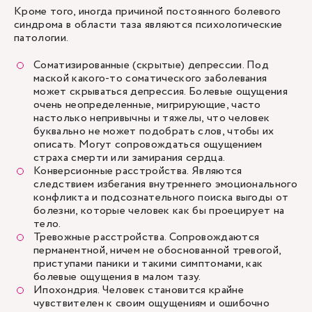
Кроме того, иногда причиной постоянного болевого
синдрома в области таза являются психологические
патологии.
Соматизированные (скрытые) депрессии. Под
маской какого-то соматического заболевания
может скрываться депрессия. Болевые ощущения
очень неопределенные, мигрирующие, часто
настолько непривычны и тяжелы, что человек
буквально не может подобрать слов, чтобы их
описать. Могут сопровождаться ощущением
страха смерти или замирания сердца.
Конверсионные расстройства. Являются
следствием избегания внутреннего эмоционального
конфликта и подсознательного поиска выгоды от
болезни, которые человек как бы проецирует на
тело.
Тревожные расстройства. Сопровождаются
перманентной, ничем не обоснованной тревогой,
приступами паники и такими симптомами, как
болевые ощущения в малом тазу.
Ипохондрия. Человек становится крайне
чувствителен к своим ощущениям и ошибочно