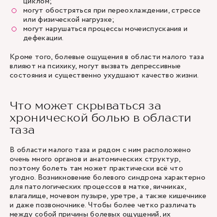
циклом;
могут обостряться при переохлаждении, стрессе
или физической нагрузке;
могут нарушаться процессы мочеиспускания и
дефекации.
Кроме того, болевые ощущения в области малого таза
влияют на психику, могут вызвать депрессивные
состояния и существенно ухудшают качество жизни.
Что может скрываться за
хронической болью в области
таза
В области малого таза и рядом с ним расположено
очень много органов и анатомических структур,
поэтому болеть там может практически всё что
угодно. Возникновение болевого синдрома характерно
для патологических процессов в матке, яичниках,
влагалище, мочевом пузыре, уретре, а также кишечнике
и даже позвоночнике. Чтобы более четко различать
между собой причины болевых ощущений, их