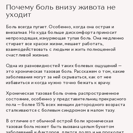
Почему боль внизу живота не
уходит
Боль всегда пугает. Особенно, когда она острая и
внезапная. Но куда больше дискомфорта приносит
непроходящая, изнуряющая тупая боль. Она медленно
стирает все краски жизни, мешает работать,
взаимодействовать с людьми и жить полноценной
счастливой жизнью.
Одна из разновидностей таких болевых ощущений —
это хроническая тазовая боль. Расскажем о том, какие
заболевания могут за ней скрываться, как от нее
избавиться и когда нужно точно бежать к врачу.
Хроническая тазовая боль очень распространенное
состояние, особенно у представительниц прекрасного
пола — более 15% всех женщин детородного возраста
сталкиваются с болевым синдромом в малом тазу.
В отличие от обычной острой боли хроническая
тазовая боль может быть вызвана целым букетом
заболеваний и факторов, длится долго и не проходит.