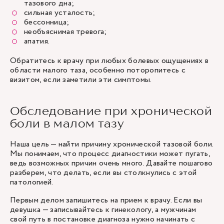
тазового дна;
сильная усталость;
бессонница;
необъяснимая тревога;
апатия.
Обратитесь к врачу при любых болевых ощущениях в
области малого таза, особенно поторопитесь с
визитом, если заметили эти симптомы.
Обследование при хронической
боли в малом тазу
Наша цель — найти причину хронической тазовой боли.
Мы понимаем, что процесс диагностики может пугать,
ведь возможных причин очень много. Давайте пошагово
разберем, что делать, если вы столкнулись с этой
патологией.
Первым делом запишитесь на прием к врачу. Если вы
девушка — записывайтесь к гинекологу, а мужчинам
свой путь в постановке диагноза нужно начинать с