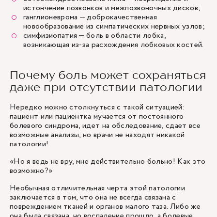
истончение позвонков и межпозвоночных дисков;
ганглионеврома — доброкачественная
новообразование из симпатических нервных узлов;
симфизиопатия — боль в области лобка,
возникающая из-за расхождения лобковых костей.
Почему боль может сохраняться
даже при отсутствии патологии
Нередко можно столкнуться с такой ситуацией:
пациент или пациентка мучается от постоянного
болевого синдрома, идет на обследование, сдает все
возможные анализы, но врачи не находят никакой
патологии!
«Но я ведь не вру, мне действительно больно! Как это
возможно?»
Необычная отличительная черта этой патологии
заключается в том, что она не всегда связана с
повреждением тканей и органов малого таза. Либо же
она была связана, но воспаление прошло, а болевые