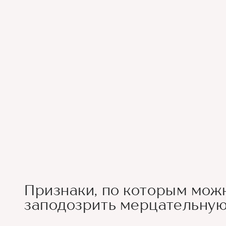
Признаки, по которым мож
заподозрить мерцательну