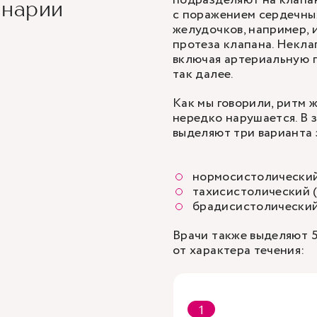
подразделяют на клапа
енарии
с поражением сердечны
желудочков, например, 
протеза клапана. Некла
включая артериальную 
так далее.
Как мы говорили, ритм 
нередко нарушается. В 
выделяют три варианта 
нормосистолический 
тахисистолический (
брадисистолический 
Врачи также выделяют 5
от характера течения: