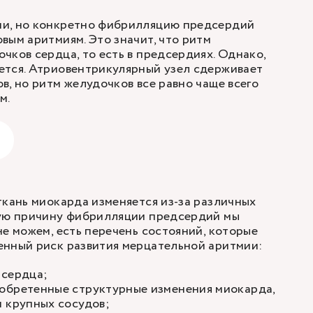
и, но конкретно фибрилляцию предсердий
вым аритмиям. Это значит, что ритм
чков сердца, то есть в предсердиях. Однако,
ется. Атриовентрикулярный узел сдерживает
в, но ритм желудочков все равно чаще всего
м.
ткань миокарда изменяется из-за различных
ную причину фибрилляции предсердий мы
не можем, есть перечень состояний, которые
енный риск развития мерцательной аритмии:
 сердца;
обретенные структурные изменения миокарда,
 крупных сосудов;