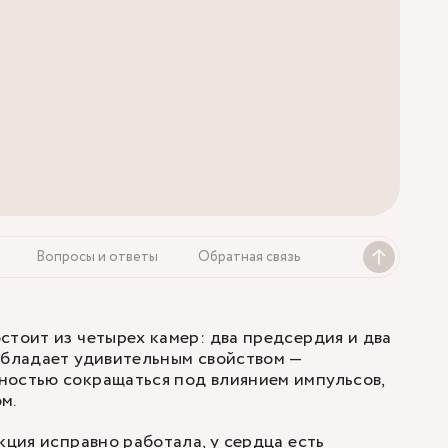
Вопросы и ответы
Обратная связь
стоит из четырех камер: два предсердия и два
обладает удивительным свойством —
ностью сокращаться под влиянием импульсов,
ом.
кция исправно работала, у сердца есть