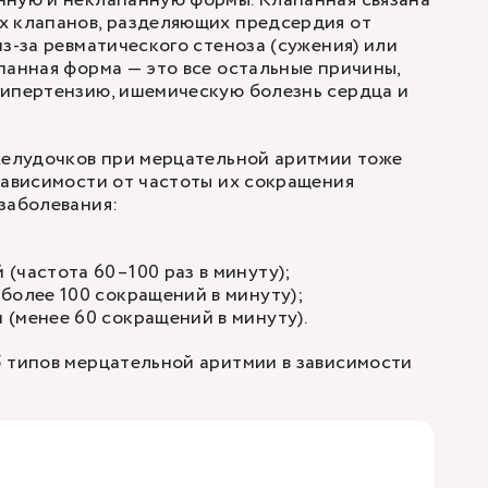
нную и неклапанную формы. Клапанная связана
х клапанов, разделяющих предсердия от
из-за ревматического стеноза (сужения) или
панная форма — это все остальные причины,
гипертензию, ишемическую болезнь сердца и
желудочков при мерцательной аритмии тоже
зависимости от частоты их сокращения
заболевания:
(частота 60–100 раз в минуту);
более 100 сокращений в минуту);
(менее 60 сокращений в минуту).
 типов мерцательной аритмии в зависимости