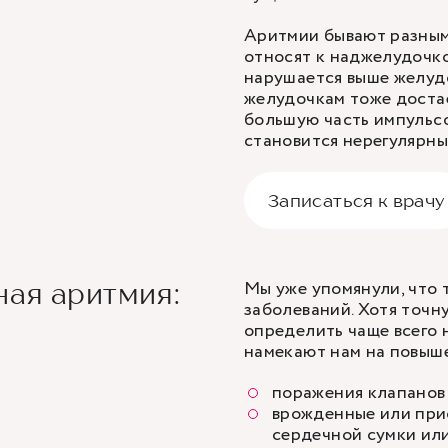
Аритмии
бывают разным
относят к наджелудочко
нарушается выше желудо
желудочкам тоже доста
большую часть импульсо
становится нерегулярны
Записаться к врачу
Мы уже упомянули, что 
ная аритмия:
заболеваний. Хотя точ
определить чаще всего 
намекают нам на повыш
поражения клапанов
врожденные или при
сердечной сумки или