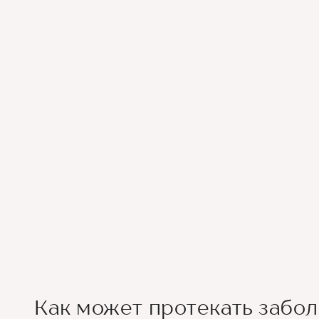
Как может протекать забол