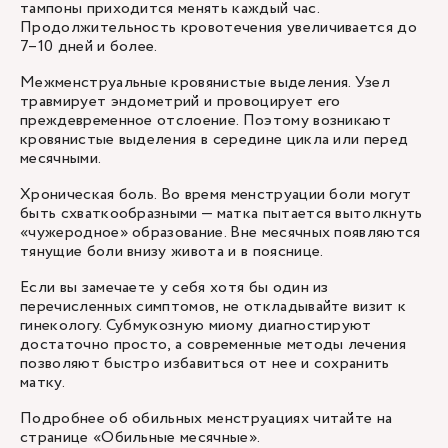
тампоны приходится менять каждый час.
Продолжительность кровотечения увеличивается до
7–10 дней и более.
Межменструальные кровянистые выделения. Узел
травмирует эндометрий и провоцирует его
преждевременное отслоение. Поэтому возникают
кровянистые выделения в середине цикла или перед
месячными.
Хроническая боль. Во время менструации боли могут
быть схваткообразными — матка пытается вытолкнуть
«чужеродное» образование. Вне месячных появляются
тянущие боли внизу живота и в пояснице.
Если вы замечаете у себя хотя бы один из
перечисленных симптомов, не откладывайте визит к
гинекологу. Субмукозную миому диагностируют
достаточно просто, а современные методы лечения
позволяют быстро избавиться от нее и сохранить
матку.
Подробнее об обильных менструациях читайте на
странице
«Обильные месячные»
.