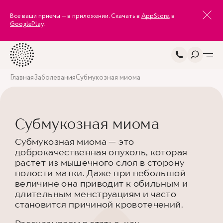
Все ваши приемы — в приложении. Скачать в
AppStore
, в
GooglePlay
.
Главная
Заболевания
Субмукозная миома
Субмукозная миома
Субмукозная миома — это
доброкачественная опухоль, которая
растет из мышечного слоя в сторону
полости матки. Даже при небольшой
величине она приводит к обильным и
длительным менструациям и часто
становится причиной кровотечений.