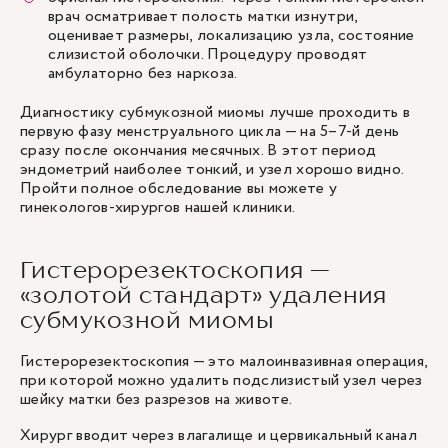
врач осматривает полость матки изнутри,
оценивает размеры, локализацию узла, состояние
слизистой оболочки. Процедуру проводят
амбулаторно без наркоза.
Диагностику субмукозной миомы лучше проходить в
первую фазу менструального цикла — на 5–7-й день
сразу после окончания месячных. В этот период
эндометрий наиболее тонкий, и узел хорошо видно.
Пройти полное обследование вы можете у
гинекологов-хирургов
нашей клиники.
Гистерорезектоскопия —
«золотой стандарт» удаления
субмукозной миомы
Гистерорезектоскопия — это малоинвазивная операция,
при которой можно удалить подслизистый узел через
шейку матки без разрезов на животе.
Хирург вводит через влагалище и цервикальный канал