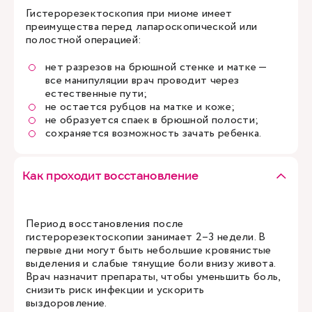
Гистерорезектоскопия при миоме имеет
преимущества перед лапароскопической или
полостной операцией:
нет разрезов на брюшной стенке и матке —
все манипуляции врач проводит через
естественные пути;
не остается рубцов на матке и коже;
не образуется спаек в брюшной полости;
сохраняется возможность зачать ребенка.
Как проходит восстановление
Период восстановления после
гистерорезектоскопии занимает 2–3 недели. В
первые дни могут быть небольшие кровянистые
выделения и слабые тянущие боли внизу живота.
Врач назначит препараты, чтобы уменьшить боль,
снизить риск инфекции и ускорить
выздоровление.