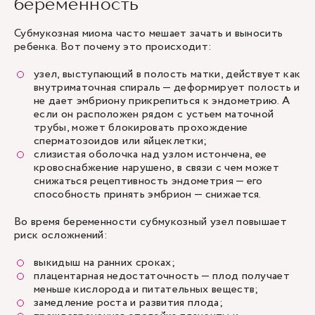
беременность
Субмукозная миома часто мешает зачать и выносить
ребенка. Вот почему это происходит:
узел, выступающий в полость матки, действует как
внутриматочная спираль — деформирует полость и
не дает эмбриону прикрепиться к эндометрию. А
если он расположен рядом с устьем маточной
трубы, может блокировать прохождение
сперматозоидов или яйцеклетки;
слизистая оболочка над узлом истончена, ее
кровоснабжение нарушено, в связи с чем может
снижаться рецептивность эндометрия — его
способность принять эмбрион — снижается.
Во время беременности субмукозный узел повышает
риск осложнений:
выкидыш на ранних сроках;
плацентарная недостаточность — плод получает
меньше кислорода и питательных веществ;
замедление роста и развития плода;