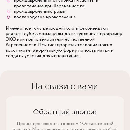
преждевременная отслойка плаценты и
кровотечение при беременности;
преждевременные роды;
послеродовое кровотечение.
Именно поэтому репродуктологи рекомендуют
удалять субмукозные узлы до вступления в программу
ЭКО или при планировании естественной
беременности. При гистерорезектоскопии можно
восстановить нормальную форму полости матки и
создать условия для имплантации.
На связи с вами
Обратный звонок
Проще проговорить голосом? Оставьте свой
контакт. Мы позвоним и поможем решить любой