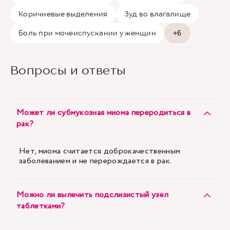
Коричневые выделения
Зуд во влагалище
Боль при мочеиспускании у женщин
+6
Вопросы и ответы
Может ли субмукозная миома переродиться в
рак?
Нет, миома считается доброкачественным
заболеванием и не перерождается в рак.
Можно ли вылечить подслизистый узел
таблетками?