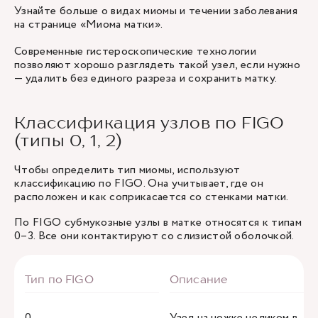
Узнайте больше о видах миомы и течении заболевания
на странице «Миома матки».
Современные гистероскопические технологии
позволяют хорошо разглядеть такой узел, если нужно
— удалить без единого разреза и сохранить матку.
Классификация узлов по FIGO
(типы 0, 1, 2)
Чтобы определить тип миомы, используют
классификацию по FIGO. Она учитывает, где он
расположен и как соприкасается со стенками матки.
По FIGO субмукозные узлы в матке относятся к типам
0–3. Все они контактируют со слизистой оболочкой.
0
Узел на ножке целиком в