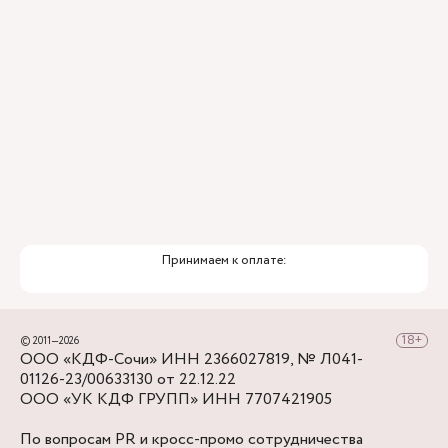
Принимаем к оплате:
© 2011—2026
ООО «КДФ-Сочи» ИНН 2366027819, № Л041-
01126-23/00633130 от 22.12.22
ООО «УК КДФ ГРУПП» ИНН 7707421905
По вопросам PR и кросс-промо сотрудничества