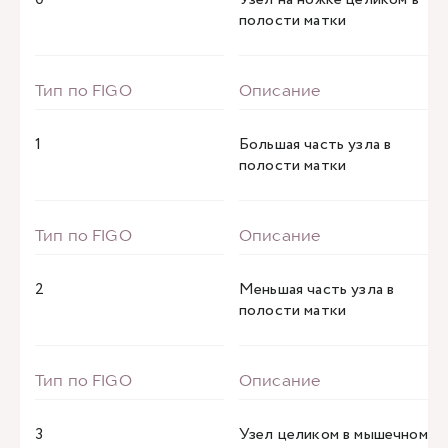
полости матки
1
Большая часть узла в
полости матки
2
Меньшая часть узла в
полости матки
3
Узел целиком в мышечном