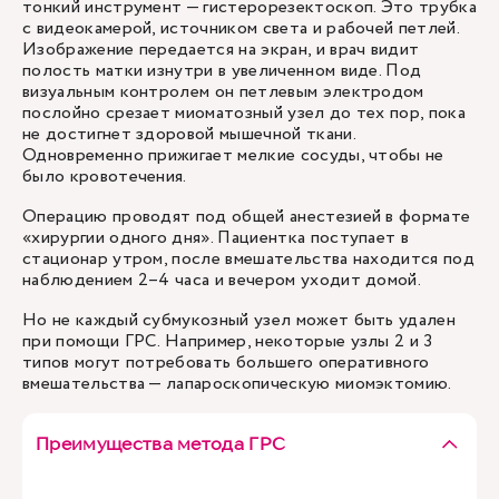
тонкий инструмент — гистерорезектоскоп. Это трубка
с видеокамерой, источником света и рабочей петлей.
Изображение передается на экран, и врач видит
полость матки изнутри в увеличенном виде. Под
визуальным контролем он петлевым электродом
послойно срезает миоматозный узел до тех пор, пока
не достигнет здоровой мышечной ткани.
Одновременно прижигает мелкие сосуды, чтобы не
было кровотечения.
Операцию проводят под общей анестезией в формате
«хирургии одного дня». Пациентка поступает в
стационар утром, после вмешательства находится под
наблюдением 2–4 часа и вечером уходит домой.
Но не каждый субмукозный узел может быть удален
при помощи ГРС. Например, некоторые узлы 2 и 3
типов могут потребовать большего оперативного
вмешательства — лапароскопическую миомэктомию.
Преимущества метода ГРС