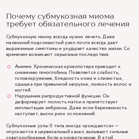
Почему субмукозная миома
требует обязательного лечения
Субмукозную миому всегда нужно лечить. Даже
маленький подслизистый узел почти всегда дает
выраженные симптомы и ухудшает качество жизни. Со
временем возникают серьезные последствия.
Анемия. Хроническая кровопотеря приводит к
снижению гемоглобина. Появляется слабость,
головокружение, бледность кожи и слизистых,
одышка при привычной нагрузке, ломкость волос и
ногтей.
Нарушение репродуктивной функции. Он
деформирует полость матки и препятствует
имплантации эмбриона. Даже если беременность
наступает, высок риск осложнений.
Субмукозные узлы 0 типа иногда «рождаются» —
опускаются в цервикальный канал, вызывают сильные
схваткообразные боли и кровотечение. В этой