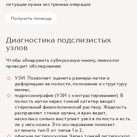
ситуации нужна экстренная операция.
Получить помощь
Диагностика подслизистых
узлов
Чтобы обнаружить субмукозную миому, гинеколог
проводит обследование:
УЗИ
. Позволяет оценить размеры матки и
деформацию ее полости, положение и структуру
миомы;
гидросонография (УЗИ с контрастированием). В
полость матки через тонкий катетер вводят
стерильный физиологический раствор. Жидкость
расправляет стенки органа, и врач видит,
насколько сильно выступает узел в полость и есть
ли у него ножка. Это исследование помогает
отличить тип 0 от типов 1 и 2;
офисная гистероскопия. Через тонкий гистероскоп