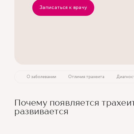
Записаться к врачу
О заболевании
Отличия трахеита
Диагнос
Почему появляется трахеит
развивается