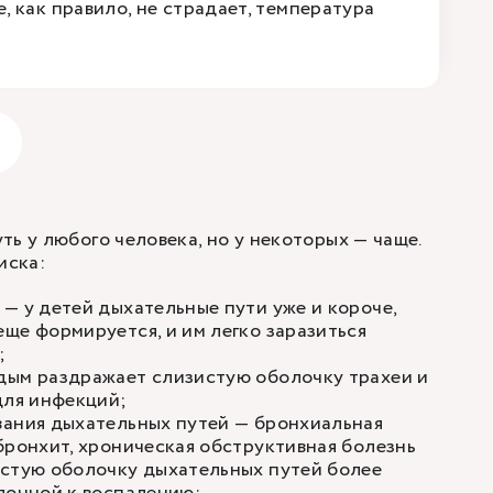
, как правило, не страдает, температура
ть у любого человека, но у некоторых — чаще.
иска:
— у детей дыхательные пути уже и короче,
ще формируется, и им легко заразиться
;
дым раздражает слизистую оболочку трахеи и
для инфекций;
вания дыхательных путей —
бронхиальная
бронхит, хроническая обструктивная болезнь
истую оболочку дыхательных путей более