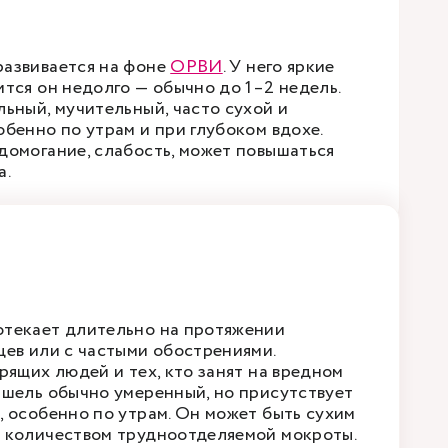
азвивается на фоне
ОРВИ
. У него яркие
ится он недолго — обычно до 1–2 недель.
льный, мучительный, часто сухой и
обенно по утрам и при глубоком вдохе.
домогание, слабость, может повышаться
а.
текает длительно на протяжении
цев или с частыми обострениями.
рящих людей и тех, кто занят на вредном
ашель обычно умеренный, но присутствует
, особенно по утрам. Он может быть сухим
 количеством трудноотделяемой мокроты.