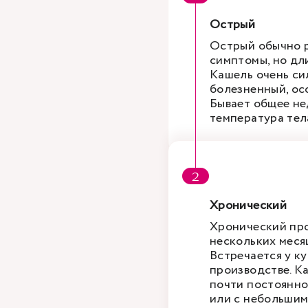
Острый
Острый обычно р
симптомы, но дл
Кашель очень си
болезненный, ос
Бывает общее не
температура тел
Хронический
Хронический про
нескольких меся
Встречается у ку
производстве. К
почти постоянно
или с небольшим