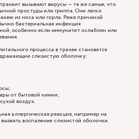
трахеит вызывают вирусы — те же самые, что
ычной простуды или гриппа. Они легко
ахею из носа или горла. Реже причиной
Обычно бактериальная инфекция
ной, особенно если иммунитет ослаблен или
евания.
ительного процесса в трахее становятся
здражающие слизистую оболочку:
осы;
ары от бытовой химии;
сухой воздух.
ная аллергическая реакция, например на
 вызвать воспаление слизистой оболочки