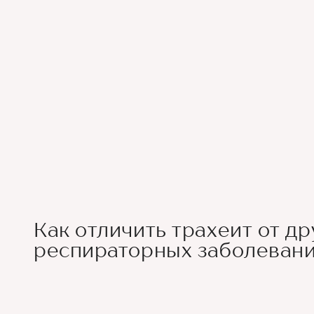
Как отличить трахеит от др
респираторных заболеван