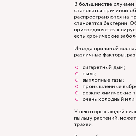
В большинстве случаем 
становятся причиной об
распространяются на тр
становятся бактерии. 
присоединяется к вирус
есть хронические забол
Иногда причиной воспал
различные факторы, ра
сигаретный дым;
пыль;
выхлопные газы;
промышленные выбр
резкие химические п
очень холодный или 
У некоторых людей силь
пыльцу растений, может
трахеи.