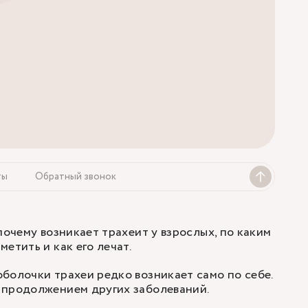
ты
Обратный звонок
почему возникает трахеит у взрослых, по каким
етить и как его лечат.
болочки трахеи редко возникает само по себе.
 продолжением других заболеваний.