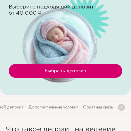
Выберите подходящий депозит
от 40 000 ₽.
Выбрать депозит
вой депозит
Дополнительные условия
Обратная связь
Что такое депозит на ведение