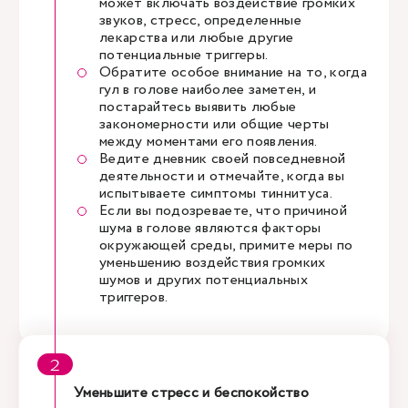
может включать воздействие громких
звуков, стресс, определенные
лекарства или любые другие
потенциальные триггеры.
Обратите особое внимание на то, когда
гул в голове наиболее заметен, и
постарайтесь выявить любые
закономерности или общие черты
между моментами его появления.
Ведите дневник своей повседневной
деятельности и отмечайте, когда вы
испытываете симптомы тиннитуса.
Если вы подозреваете, что причиной
шума в голове являются факторы
окружающей среды, примите меры по
уменьшению воздействия громких
шумов и других потенциальных
триггеров.
Уменьшите стресс и беспокойство