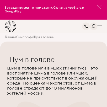
Все ваши приемы — в приложении. Скачать в
AppStore
, в
GooglePlay
.
Главная
Симптомы
Шум в голове
Шум в голове
Шум в голове или в ушах (тиннитус) - это
восприятие шума в голове или ушах,
которые не присутствуют в окружающей
среде. По оценкам экспертов, от шума в
голове страдают до 10 миллионов
жителей России.