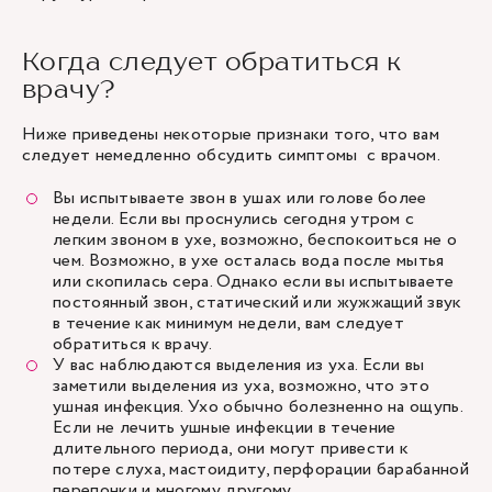
Когда следует обратиться к
врачу?
Ниже приведены некоторые признаки того, что вам
следует немедленно обсудить симптомы с врачом.
Вы испытываете звон в ушах или голове более
недели. Если вы проснулись сегодня утром с
легким звоном в ухе, возможно, беспокоиться не о
чем. Возможно, в ухе осталась вода после мытья
или скопилась сера. Однако если вы испытываете
постоянный звон, статический или жужжащий звук
в течение как минимум недели, вам следует
обратиться к врачу.
У вас наблюдаются выделения из уха. Если вы
заметили выделения из уха, возможно, что это
ушная инфекция. Ухо обычно болезненно на ощупь.
Если не лечить ушные инфекции в течение
длительного периода, они могут привести к
потере слуха, мастоидиту, перфорации барабанной
перепонки и многому другому.