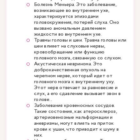
Болезнь Меньера. Это заболевание,
возникающее во внутреннем ухе,
характеризуется эпизодами
головокружения, потерей слуха. Оно
вызвано аномальным давлением
жидкости во внутреннем ухе.
Травмы головы и шеи. Травма головы или
шеи влияет на слуховые нервы,
кровообращение или функцию
головного мозга, связанную со слухом.
Акустическая невринома. Это
доброкачественная опухоль на
черепном нерве, который идет от
головного мозга к внутреннему уху.
Этот нерв отвечает за равновесие и
слух, а его сдавление вызывает звон в
голове..
Заболевания кровеносных сосудов.
Такие состояния, как атеросклероз,
артериовенозные мальформации и
аневризмы, могут влиять на приток
крови к ушам, что приводит к шуму в
них.