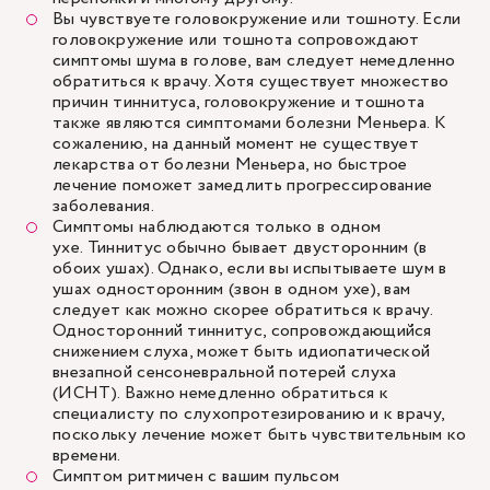
Вы чувствуете головокружение или тошноту. Если
головокружение или тошнота сопровождают
симптомы шума в голове, вам следует немедленно
обратиться к врачу. Хотя существует множество
причин тиннитуса, головокружение и тошнота
также являются симптомами болезни Меньера. К
сожалению, на данный момент не существует
лекарства от болезни Меньера, но быстрое
лечение поможет замедлить прогрессирование
заболевания.
Симптомы наблюдаются только в одном
ухе. Тиннитус обычно бывает двусторонним (в
обоих ушах). Однако, если вы испытываете шум в
ушах односторонним (звон в одном ухе), вам
следует как можно скорее обратиться к врачу.
Односторонний тиннитус, сопровождающийся
снижением слуха, может быть идиопатической
внезапной сенсоневральной потерей слуха
(ИСНТ). Важно немедленно обратиться к
специалисту по слухопротезированию и к врачу,
поскольку лечение может быть чувствительным ко
времени.
Симптом ритмичен с вашим пульсом