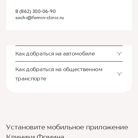
8 (862) 300-06-90
sochi@fomin-clinic.ru
Как добраться на автомобиле
Как добраться на общественном
транспорте
Ориентир - Городская больница №4
Установите мобильное приложение
Из международного аэропорта Сочи до клиники
Клиники Фомина
можно добраться на такси или