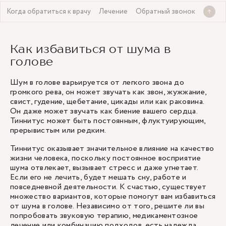
Когда обратиться к врачу
Лечение
Обратный звонок
Как избавиться от шума в
голове
Шум в голове варьируется от легкого звона до
громкого рева, он может звучать как звон, жужжание,
свист, гудение, щебетание, цикады или как раковина.
Он даже может звучать как биение вашего сердца.
Тиннитус может быть постоянным, флуктуирующим,
прерывистым или редким.
Тиннитус оказывает значительное влияние на качество
жизни человека, поскольку постоянное восприятие
шума отвлекает, вызывает стресс и даже угнетает.
Если его не лечить, будет мешать сну, работе и
повседневной деятельности. К счастью, существует
множество вариантов, которые помогут вам избавиться
от шума в голове. Независимо от того, решите ли вы
попробовать звуковую терапию, медикаментозное
лечение или комбинацию подходов, есть надежда