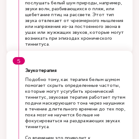
послушать белый шум природы, например,
звуки волн, разбивающихся о пляж, или
щебетание птиц на рассвете. Этот тип
звука отвлекает от чрезмерного мышления
или напряжения из-за постоянного звона в
ушах или жужжащих звуков, которые могут
возникать при эпизодах хронического
тиннитуса.
Звукотерапия
Подобно тому, как терапия белым шумом
помогает скрыть определенные частоты,
которые могут усугубить хронический
тиннитус, звуковая терапия работает путем
подачи маскирующего тона через наушники
в течение длительного времени до тех пор,
пока мозг не научится больше не
фокусироваться на раздражающих звуках
тиннитуса.
Со временем это приводит к