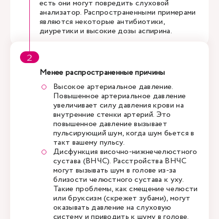
есть они могут повредить слуховой
анализатор. Распространенными примерами
являются некоторые антибиотики,
диуретики и высокие дозы аспирина.
Менее распространенные причины
Высокое артериальное давление.
Повышенное артериальное давление
увеличивает силу давления крови на
внутренние стенки артерий. Это
повышенное давление вызывает
пульсирующий шум, когда шум бьется в
такт вашему пульсу.
Дисфункция височно-нижнечелюстного
сустава (ВНЧС). Расстройства ВНЧС
могут вызывать шум в голове из-за
близости челюстного сустава к уху.
Такие проблемы, как смещение челюсти
или бруксизм (скрежет зубами), могут
оказывать давление на слуховую
систему и приводить к шуму в голове.