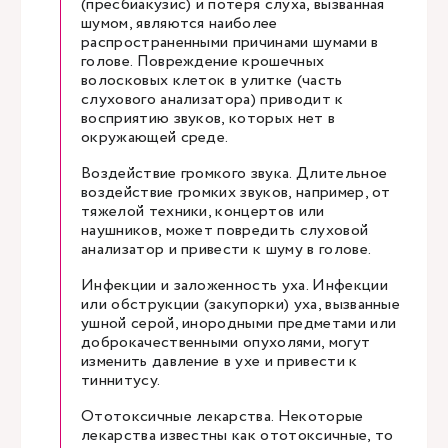
(пресбиакузис) и потеря слуха, вызванная
шумом, являются наиболее
распространенными причинами шумами в
голове. Повреждение крошечных
волосковых клеток в улитке (часть
слухового анализатора) приводит к
восприятию звуков, которых нет в
окружающей среде.
Воздействие громкого звука. Длительное
воздействие громких звуков, например, от
тяжелой техники, концертов или
наушников, может повредить слуховой
анализатор и привести к шуму в голове.
Инфекции и заложенность уха. Инфекции
или обструкции (закупорки) уха, вызванные
ушной серой, инородными предметами или
доброкачественными опухолями, могут
изменить давление в ухе и привести к
тиннитусу.
Ототоксичные лекарства. Некоторые
лекарства известны как ототоксичные, то