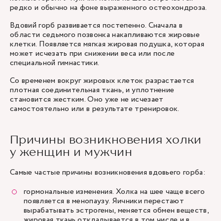
редко и обычно на фоне выраженного остеохондроза.
Вдовий горб развивается постепенно. Сначала в
области седьмого позвонка накапливаются жировые
клетки. Появляется мягкая жировая подушка, которая
может исчезать при снижении веса или после
специальной гимнастики.
Со временем вокруг жировых клеток разрастается
плотная соединительная ткань, и уплотнение
становится жестким. Оно уже не исчезает
самостоятельно или в результате тренировок.
Причины возникновения холки
у женщин и мужчин
Самые частые причины возникновения вдовьего горба:
гормональные изменения. Холка на шее чаще всего
появляется в менопаузу. Яичники перестают
вырабатывать эстрогены, меняется обмен веществ,
жировая ткань откладывается в том числе и в