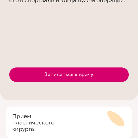
его в спортзале и когда нужна операция.
Записаться к врачу
Прием
пластического
хирурга