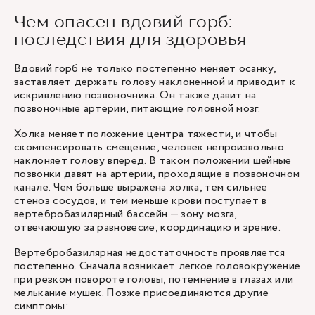
Чем опасен вдовий горб:
последствия для здоровья
Вдовий горб не только постепенно меняет осанку,
заставляет держать голову наклоненной и приводит к
искривлению позвоночника. Он также давит на
позвоночные артерии, питающие головной мозг.
Холка меняет положение центра тяжести, и чтобы
скомпенсировать смещение, человек непроизвольно
наклоняет голову вперед. В таком положении шейные
позвонки давят на артерии, проходящие в позвоночном
канале. Чем больше выражена холка, тем сильнее
стеноз сосудов, и тем меньше крови поступает в
вертебробазилярный бассейн — зону мозга,
отвечающую за равновесие, координацию и зрение.
Вертебробазилярная недостаточность проявляется
постепенно. Сначала возникает легкое головокружение
при резком повороте головы, потемнение в глазах или
мелькание мушек. Позже присоединяются другие
симптомы: