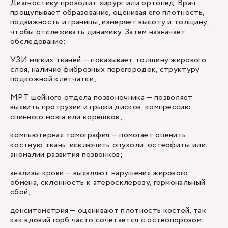
Диагностику проводит хирург или ортопед. Врач
прощупывает образование, оценивая его плотность,
подвижность и границы, измеряет высоту и толщину,
чтобы отслеживать динамику. Затем назначает
обследование:
УЗИ мягких тканей — показывает толщину жирового
слоя, наличие фиброзных перегородок, структуру
подкожной клетчатки;
МРТ шейного отдела позвоночника — позволяет
выявить протрузии и грыжи дисков, компрессию
спинного мозга или корешков;
компьютерная томография — помогает оценить
костную ткань, исключить опухоли, остеофиты или
аномалии развития позвонков;
анализы крови — выявляют нарушения жирового
обмена, склонность к атеросклерозу, гормональный
сбой;
денситометрия — оценивают плотность костей, так
как вдовий горб часто сочетается с остеопорозом.