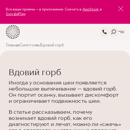
Все ваши приемы — в приложении. Скачать в
AppStore
, в
GooglePlay
.
Главная
Симптомы
Вдовий горб
Вдовий горб
Иногда у основания шеи появляется
небольшое выпячивание — вдовий горб.
Он портит осанку, вызывает дискомфорт
и ограничивает подвижность шеи.
В статье рассказываем, почему
возникает вдовий горб, как его
диагностируют и лечат, можно ли «сжечь»