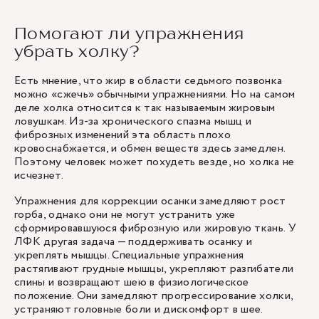
Помогают ли упражнения
убрать холку?
Есть мнение, что жир в области седьмого позвонка
можно «сжечь» обычными упражнениями. Но на самом
деле холка относится к так называемым жировым
ловушкам. Из-за хронического спазма мышц и
фиброзных изменений эта область плохо
кровоснабжается, и обмен веществ здесь замедлен.
Поэтому человек может похудеть везде, но холка не
исчезнет.
Упражнения для коррекции осанки замедляют рост
горба, однако они не могут устранить уже
сформировавшуюся фиброзную или жировую ткань. У
ЛФК другая задача — поддерживать осанку и
укреплять мышцы. Специальные упражнения
растягивают грудные мышцы, укрепляют разгибатели
спины и возвращают шею в физиологическое
положение. Они замедляют прогрессирование холки,
устраняют головные боли и дискомфорт в шее.