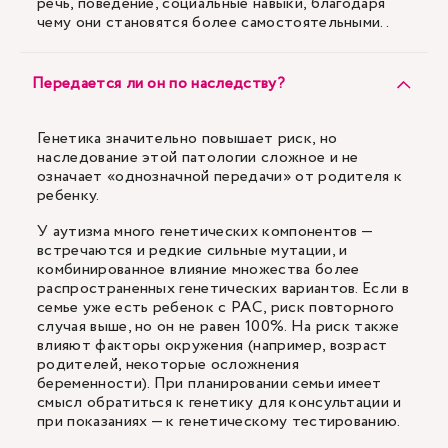
речь, поведение, социальные навыки, благодаря
чему они становятся более самостоятельными..
Передается ли он по наследству?
Генетика значительно повышает риск, но
наследование этой патологии сложное и не
означает «однозначной передачи» от родителя к
ребенку.
У аутизма много генетических компонентов —
встречаются и редкие сильные мутации, и
комбинированное влияние множества более
распространенных генетических вариантов. Если в
семье уже есть ребенок с РАС, риск повторного
случая выше, но он не равен 100%. На риск также
влияют факторы окружения (например, возраст
родителей, некоторые осложнения
беременности). При планировании семьи имеет
смысл обратиться к генетику для консультации и
при показаниях — к генетическому тестированию.