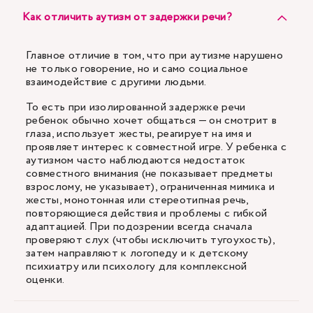
Как отличить аутизм от задержки речи?
Главное отличие в том, что при аутизме нарушено
не только говорение, но и само социальное
взаимодействие с другими людьми.
То есть при изолированной задержке речи
ребенок обычно хочет общаться — он смотрит в
глаза, использует жесты, реагирует на имя и
проявляет интерес к совместной игре. У ребенка с
аутизмом часто наблюдаются недостаток
совместного внимания (не показывает предметы
взрослому, не указывает), ограниченная мимика и
жесты, монотонная или стереотипная речь,
повторяющиеся действия и проблемы с гибкой
адаптацией. При подозрении всегда сначала
проверяют слух (чтобы исключить тугоухость),
затем направляют к логопеду и к детскому
психиатру или психологу для комплексной
оценки.