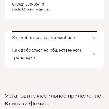
8 (862) 300-06-90
sochi@fomin-clinic.ru
Как добраться на автомобиле
Как добраться на общественном
транспорте
Ориентир - Городская больница №4
Установите мобильное приложение
Из международного аэропорта Сочи до клиники
Клиники Фомина
можно добраться на такси или
воспользовавшись общественным транспортом.