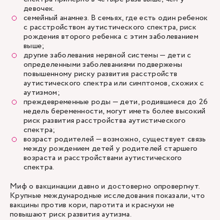
девочек.
семейный анамнез. В семьях, где есть один ребенок
с расстройством аутистического спектра, риск
рождения второго ребенка с этим заболеванием
выше;
другие заболевания нервной системы — дети с
определенными заболеваниями подвержены
повышенному риску развития расстройств
аутистического спектра или симптомов, схожих с
аутизмом;
преждевременные роды — дети, родившиеся до 26
недель беременности, могут иметь более высокий
риск развития расстройства аутистического
спектра;
возраст родителей — возможно, существует связь
между рождением детей у родителей старшего
возраста и расстройствами аутистического
спектра.
Миф о вакцинации давно и достоверно опровергнут.
Крупные международные исследования показали, что
вакцины против кори, паротита и краснухи не
повышают риск развития аутизма.