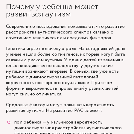
Почему у ребенка может
развиться аутизм
Современные исследования показывают, что развитие
расстройства аутистического спектра связано с
сочетанием генетических и средовых факторов.
Генетика играет ключевую роль. На сегодняшний день
ученые нашли более сотни генов, которые могут быть
связаны с риском аутизма. У одних детей изменения в
генах передаются по наследству, у других такие
мутации возникают впервые. В семьях, где уже есть
ребенок с диагностированной патологией,
вероятность повторного случая выше. При этом
формы и выраженность проявлений у разных детей
могут сильно отличаться.
Средовые факторы могут повышать вероятность
развития аутизма. На развитие РАС влияют:
пол ребенка — у мальчиков вероятность
диагностирования расстройства аутистического
спектра примерно в четыре раза выше, чем у