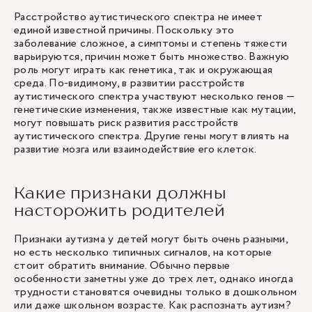
Расстройство аутистического спектра не имеет
единой известной причины. Поскольку это
заболевание сложное, а симптомы и степень тяжести
варьируются, причин может быть множество. Важную
роль могут играть как генетика, так и окружающая
среда. По-видимому, в развитии расстройств
аутистического спектра участвуют несколько генов —
генетические изменения, также известные как мутации,
могут повышать риск развития расстройств
аутистического спектра. Другие гены могут влиять на
развитие мозга или взаимодействие его клеток.
Какие признаки должны
насторожить родителей
Признаки аутизма у детей могут быть очень разными,
но есть несколько типичных сигналов, на которые
стоит обратить внимание. Обычно первые
особенности заметны уже до трех лет, однако иногда
трудности становятся очевидны только в дошкольном
или даже школьном возрасте. Как распознать аутизм?