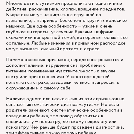
Многие дети с аутизмом предпочитают однотипные
действия: раскачивание, хлопки, вращение предметов.
В игре они могут не «играть» с игрушкой по
назначению, а например, бесконечно крутить колесико
машинки. Еще одна особенность — узкие и очень
глубокие интересы: увлечение буквами, цифрами,
схемами или конкретной темой, которая вытесняет все
остальные. Любые изменения в привычном распорядке
могут вызывать сильный протест и стресс.
Помимо основных признаков, нередко встречаются и
дополнительные: нарушения сна, проблемы с
питанием, повышенная чувствительность к звукам,
свету или прикосновениям. У некоторых детей
появляются страхи, раздражительность, агрессия к
окружающим и к самому себе.
Наличие одного или нескольких из этих признаков не
означает автоматически диагноз «аутизм». Но если
родители замечают систематические особенности в
поведении ребенка, это повод обратиться к
специалисту — педиатру, детскому неврологу или
психиатру. Чем раньше будет проведена диагностика,
тем эффективнее можно помочь ребенку