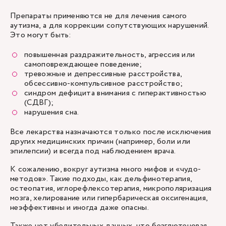
Препараты применяются не для лечения самого
аутизма, а для коррекции сопутствующих нарушений.
Это могут быть:
повышенная раздражительность, агрессия или
самоповреждающее поведение;
тревожные и депрессивные расстройства,
обсессивно-компульсивное расстройство;
синдром дефицита внимания с гиперактивностью
(СДВГ);
нарушения сна.
Все лекарства назначаются только после исключения
других медицинских причин (например, боли или
эпилепсии) и всегда под наблюдением врача.
К сожалению, вокруг аутизма много мифов и «чудо-
методов». Такие подходы, как дельфинотерапия,
остеопатия, иглорефлексотерапия, микрополяризация
мозга, хелирование или гипербарическая оксигенация,
неэффективны и иногда даже опасны.
Также нет убедительных данных, что безглютеновая