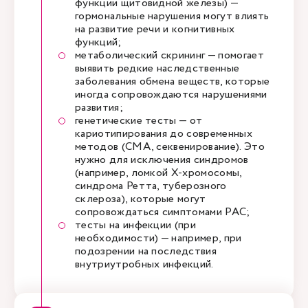
функции щитовидной железы) —
гормональные нарушения могут влиять
на развитие речи и когнитивных
функций;
метаболический скрининг — помогает
выявить редкие наследственные
заболевания обмена веществ, которые
иногда сопровождаются нарушениями
развития;
генетические тесты — от
кариотипирования до современных
методов (CMA, секвенирование). Это
нужно для исключения синдромов
(например, ломкой Х-хромосомы,
синдрома Ретта, туберозного
склероза), которые могут
сопровождаться симптомами РАС;
тесты на инфекции (при
необходимости) — например, при
подозрении на последствия
внутриутробных инфекций.