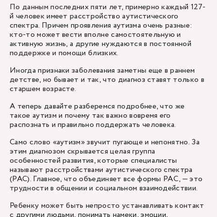
По данным последних пяти лет, примерно каждый 127-
й человек имеет расстройство аутистического
спектра. Причем проявления аутизма очень разные:
кто-то может вести вполне самостоятельную и
активную жизнь, а другие нуждаются в постоянной
поддержке и помощи близких.
Иногда признаки заболевания заметны еще в раннем
детстве, но бывает и так, что диагноз ставят только в
старшем возрасте.
А теперь давайте разберемся подробнее, что же
такое аутизм и почему так важно вовремя его
распознать и правильно поддержать человека.
Само слово «аутизм» звучит пугающе и непонятно. За
этим диагнозом скрывается целая группа
особенностей развития, которые специалисты
называют расстройствами аутистического спектра
(РАС). Главное, что объединяет все формы РАС, — это
трудности в общении и социальном взаимодействии.
Ребенку может быть непросто устанавливать контакт
с другими людьми, понимать намеки, эмоции,