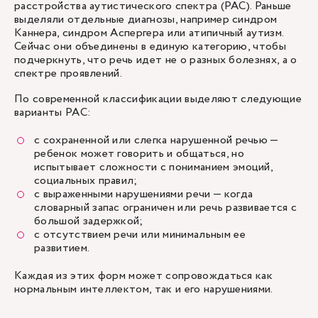
расстройства аутистического спектра (РАС). Раньше
выделяли отдельные диагнозы, например синдром
Каннера, синдром Аспергера или атипичный аутизм.
Сейчас они объединены в единую категорию, чтобы
подчеркнуть, что речь идет не о разных болезнях, а о
спектре проявлений.
По современной классификации выделяют следующие
варианты РАС:
с сохраненной или слегка нарушенной речью —
ребенок может говорить и общаться, но
испытывает сложности с пониманием эмоций,
социальных правил;
с выраженными нарушениями речи — когда
словарный запас ограничен или речь развивается с
большой задержкой;
с отсутствием речи или минимальным ее
развитием.
Каждая из этих форм может сопровождаться как
нормальным интеллектом, так и его нарушениями.