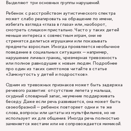
Выделяют три основных группы нарушений.
Ребенок с расстройством аутистического спектра
может слабо реагировать на обращение по имени,
избегать взгляда «глаза в глаза» или, наоборот,
смотреть слишком пристально. Часто у таких детей
меньше интереса к совместным играм, они не
стремятся делиться игрушками или показывать
предметы взрослым. Иногда проявляется необычное
поведение в социальных ситуациях — например,
нарушение личных границ, чрезмерная тревожность
или полное равнодушие к новым людям. Подробнее
про один из таких симптомов читайте в статье
«Замкнутость у детей и подростков».
Одним из тревожных признаков может быть задержка
речевого развития: отсутствие лепета у малыша,
скудный словарный запас, неумение поддерживать
беседу. Даже если речь развивается, она может быть
своеобразной — ребенок повторяет одни и те же
слова, вопросы или цитаты из мультфильмов, но не
использует их для общения. Иногда речь полностью
заменяется жестами или не сопровождается мимикой.