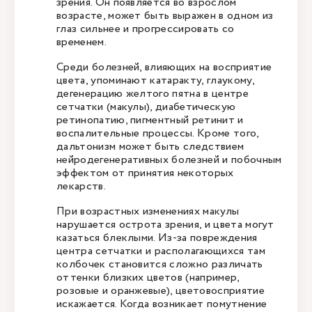
зрения. Он появляется во взрослом
возрасте, может быть выражен в одном из
глаз сильнее и прогрессировать со
временем.
Среди болезней, влияющих на восприятие
цвета, упоминают катаракту, глаукому,
дегенерацию желтого пятна в центре
сетчатки (макулы), диабетическую
ретинопатию, пигментный ретинит и
воспалительные процессы. Кроме того,
дальтонизм может быть следствием
нейродегенеративных болезней и побочным
эффектом от принятия некоторых
лекарств.
При возрастных изменениях макулы
нарушается острота зрения, и цвета могут
казаться блеклыми. Из-за повреждения
центра сетчатки и располагающихся там
колбочек становится сложно различать
оттенки близких цветов (например,
розовые и оранжевые), цветовосприятие
искажается. Когда возникает помутнение