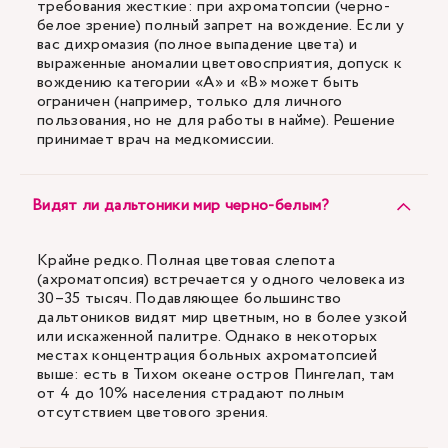
требования жесткие: при ахроматопсии (черно-
белое зрение) полный запрет на вождение. Если у
вас дихромазия (полное выпадение цвета) и
выраженные аномалии цветовосприятия, допуск к
вождению категории «А» и «В» может быть
ограничен (например, только для личного
пользования, но не для работы в найме). Решение
принимает врач на медкомиссии.
Видят ли дальтоники мир черно-белым?
Крайне редко. Полная цветовая слепота
(ахроматопсия) встречается у одного человека из
30–35 тысяч. Подавляющее большинство
дальтоников видят мир цветным, но в более узкой
или искаженной палитре. Однако в некоторых
местах концентрация больных ахроматопсией
выше: есть в Тихом океане остров Пингелап, там
от 4 до 10% населения страдают полным
отсутствием цветового зрения.