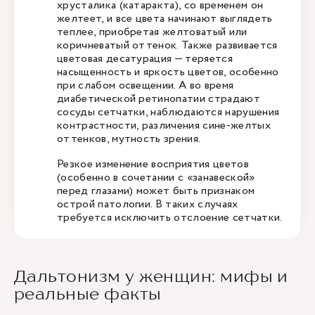
хрусталика (катаракта), со временем он
желтеет, и все цвета начинают выглядеть
теплее, приобретая желтоватый или
коричневатый оттенок. Также развивается
цветовая десатурация — теряется
насыщенность и яркость цветов, особенно
при слабом освещении. А во время
диабетической ретинопатии страдают
сосуды сетчатки, наблюдаются нарушения
контрастности, различения сине-желтых
оттенков, мутность зрения.
Резкое изменение восприятия цветов
(особенно в сочетании с «занавеской»
перед глазами) может быть признаком
острой патологии. В таких случаях
требуется исключить отслоение сетчатки.
Дальтонизм у женщин: мифы и
реальные факты