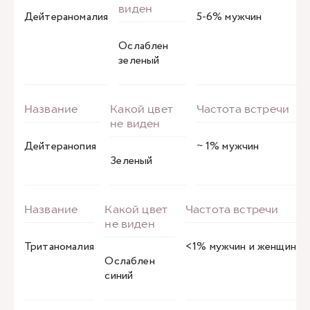
Дейтераномалия
5-6% мужчин
Ослаблен
зеленый
Дейтеранопия
~ 1% мужчин
Зеленый
Тританомалия
<1% мужчин и женщин
Ослаблен
синий