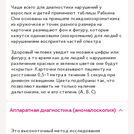
Чаще всего для диагностики нарушений у
взрослых и детей применяют таблицы Рабкина.
Они основаны на принципе псевдоизохроматизма:
из кружочков и точек разного размера на
карточке размещают фон и фигуру, которые
кажутся одинаковыми (изохромными) для людей с
нарушениями восприятия частей спектра.
Здоровый человек увидит на мозаике цифры или
фигуру, в то время как для людей с нарушением
различения красных и зеленых цветов они будут
«скрыты». Карточки показывают пациенту на
расстоянии 0,5–1 метра в течение 5 секунд при
дневном освещении. Цвета подобраны так, что
позволяют выявить не только наличие
дальтонизма, но и его степень (A, B, C).
Аппаратная диагностика (аномалоскопия)
Это высокоточный метод исследования