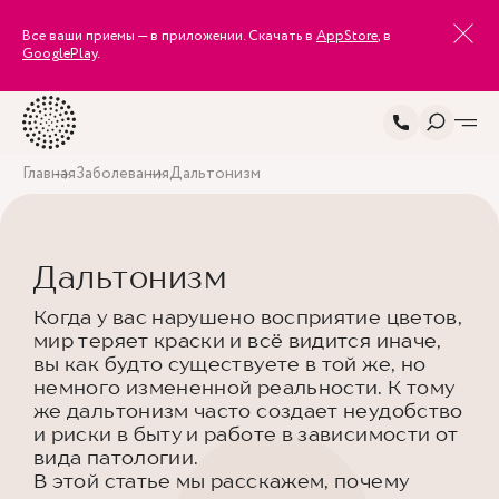
Все ваши приемы — в приложении. Скачать в
AppStore
, в
GooglePlay
.
Главная
Заболевания
Дальтонизм
Дальтонизм
Когда у вас нарушено восприятие цветов,
мир теряет краски и всё видится иначе,
вы как будто существуете в той же, но
немного измененной реальности. К тому
же дальтонизм часто создает неудобство
и риски в быту и работе в зависимости от
вида патологии.
В этой статье мы расскажем, почему