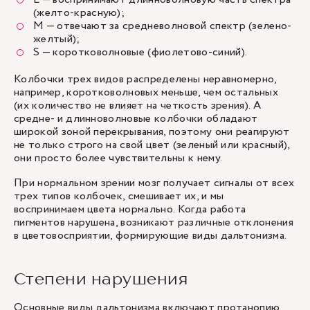
(желто-красную);
M — отвечают за средневолновой спектр (зелено-
желтый);
S — коротковолновые (фиолетово-синий).
Колбочки трех видов распределены неравномерно,
например, коротковолновых меньше, чем остальных
(их количество не влияет на четкость зрения). А
средне- и длинноволновые колбочки обладают
широкой зоной перекрывания, поэтому они реагируют
не только строго на свой цвет (зеленый или красный),
они просто более чувствительны к нему.
При нормальном зрении мозг получает сигналы от всех
трех типов колбочек, смешивает их, и мы
воспринимаем цвета нормально. Когда работа
пигментов нарушена, возникают различные отклонения
в цветовосприятии, формирующие виды дальтонизма.
Степени нарушения
Основные виды дальтонизма включают протанопию