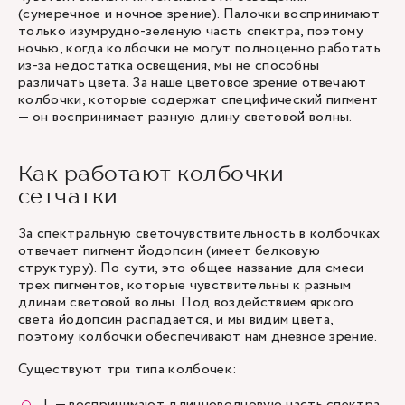
(сумеречное и ночное зрение). Палочки воспринимают
только изумрудно-зеленую часть спектра, поэтому
ночью, когда колбочки не могут полноценно работать
из-за недостатка освещения, мы не способны
различать цвета. За наше цветовое зрение отвечают
колбочки, которые содержат специфический пигмент
— он воспринимает разную длину световой волны.
Как работают колбочки
сетчатки
За спектральную светочувствительность в колбочках
отвечает пигмент йодопсин (имеет белковую
структуру). По сути, это общее название для смеси
трех пигментов, которые чувствительны к разным
длинам световой волны. Под воздействием яркого
света йодопсин распадается, и мы видим цвета,
поэтому колбочки обеспечивают нам дневное зрение.
Существуют три типа колбочек:
L — воспринимают длинноволновую часть спектра