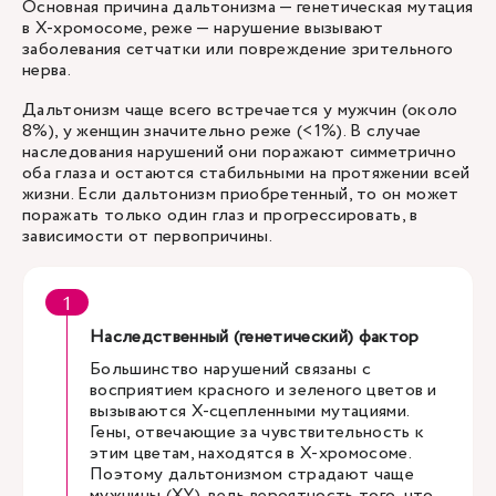
Основная причина дальтонизма — генетическая мутация
в X-хромосоме, реже — нарушение вызывают
заболевания сетчатки или повреждение зрительного
нерва.
Дальтонизм чаще всего встречается у мужчин (около
8%), у женщин значительно реже (<1%). В случае
наследования нарушений они поражают симметрично
оба глаза и остаются стабильными на протяжении всей
жизни. Если дальтонизм приобретенный, то он может
поражать только один глаз и прогрессировать, в
зависимости от первопричины.
Наследственный (генетический) фактор
Большинство нарушений связаны с
восприятием красного и зеленого цветов и
вызываются Х-сцепленными мутациями.
Гены, отвечающие за чувствительность к
этим цветам, находятся в Х-хромосоме.
Поэтому дальтонизмом страдают чаще
мужчины (XY), ведь вероятность того, что