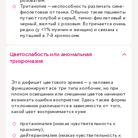
розоватым.
Тританопия — неспособность различать сине-
фиолетовые оттенки. Обычно такие пациенты
путают голубой и серый, темно-фиолетовый и
черный, желтый с розовым. Встречается очень
редко (у <1% мужчин и женщин) и связана с
мутацией в 7-й хромосоме.
Цветослабость или аномальная
трихромазия
Это дефицит цветового зрения — у человека
функционируют все три типа колбочек, но при
плохом освещении или смешении цветов начинают
возникать ошибки восприятия. Здесь также формы
отклонения различаются в зависимости от того,
какой цвет воспринимается хуже:
протаномалия (низкая чувствительность к
красному);
дейтераномалия (низкая чувствительность к