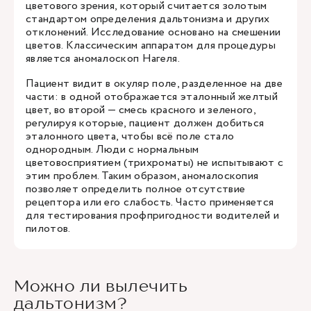
цветового зрения, который считается золотым
стандартом определения дальтонизма и других
отклонений. Исследование основано на смешении
цветов. Классическим аппаратом для процедуры
является аномалоскоп Нагеля.
Пациент видит в окуляр поле, разделенное на две
части: в одной отображается эталонный желтый
цвет, во второй — смесь красного и зеленого,
регулируя которые, пациент должен добиться
эталонного цвета, чтобы всё поле стало
однородным. Люди с нормальным
цветовосприятием (трихроматы) не испытывают с
этим проблем. Таким образом, аномалоскопия
позволяет определить полное отсутствие
рецептора или его слабость. Часто применяется
для тестирования профпригодности водителей и
пилотов.
Можно ли вылечить
дальтонизм?