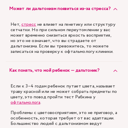
Может ли дальтонизм появиться из-за стресса?
Нет,
стресс
не влияет на генетику или структуру
сетчатки. Но при сильном переутомлении у вас
может временно снизиться яркость восприятия,
но это не означает, что вы страдаете от
дальтонизма. Если вы тревожитесь, то можете
записаться на проверку к офтальмологу клиники.
Как понять, что мой ребенок — дальтоник?
Если к 3–4 годам ребенок путает цвета, называет
траву красной или не может собрать предметы по
цвету, это повод пройти тест Рабкина у
офтальмолога
.
Проблемы с цветовосприятием, это не приговор, а
особенность, которая требует от вас адаптации.
Большинство людей с дальтонизмом ведут