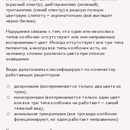
(красный спектр), дейтеранопию (зеленый),
тританопию (синий спектр) и редкую полную
цветовую слепоту — ахроматопсию (всё выглядит
черно-белым).
Нарушения связаны с тем, что один или несколько
типов колбочек отсутствуют или они неправильно
воспринимают цвет. Иногда отсутствуют все три типа
пигментов, а иногда все типы колбочек есть, но
человеку сложно различать цвета при плохом
освещении.
Виды дальтонизма классифицируют по количеству
работающих рецепторов:
дихромазия (воспринимаются только два цвета из
трех);
монохромазия (воспринимается только один цвет
или все три типа колбочек не работают — самый
тяжелый вид);
аномальная трихромазия (все три вида колбочек
функционируют, но один работает неправильно).