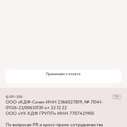
Принимаем к оплате:
© 2011—2026
ООО «КДФ-Сочи» ИНН 2366027819, № Л041-
01126-23/00633130 от 22.12.22
ООО «УК КДФ ГРУПП» ИНН 7707421905
По вопросам PR и кросс-промо сотрудничества