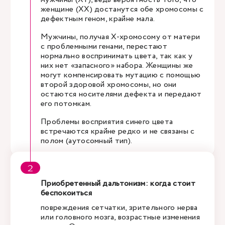
женщине (XX) достанутся обе хромосомы с
дефектным геном, крайне мала.
Мужчины, получая Х-хромосому от матери
с проблемными генами, перестают
нормально воспринимать цвета, так как у
них нет «запасного» набора. Женщины же
могут компенсировать мутацию с помощью
второй здоровой хромосомы, но они
остаются носителями дефекта и передают
его потомкам.
Проблемы восприятия синего цвета
встречаются крайне редко и не связаны с
полом (аутосомный тип).
Приобретенный дальтонизм: когда стоит
беспокоиться
повреждения сетчатки, зрительного нерва
или головного мозга, возрастные изменения