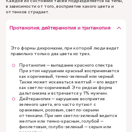
Каждое из состояний также подразделяется на типы,
в зависимости от того, восприятие какого цвета и
оттенков страдает.
Протанопия, дейтеранопия и тританопия
Это формы дихромазии, при которой люди видят
правильно только два цвета из трех.
Протанопия — выпадание красного спектра.
При этом нарушении красный воспринимается
как коричневый, темно-зеленый или черный.
Также может искажаться желтый — его видят
как светло-коричневый. Это редкая форма
дальтонизма и встречается у 1% мужчин.
Дейтеранопия — нарушение восприятия
зеленого цвета, его часто путают с
оранжевым, розовым, светло-серыми
оттенками. При нем светло-зеленый видится
желтым или темно-красным, голубой —
фиолетовым, голубо-зеленый — серым или