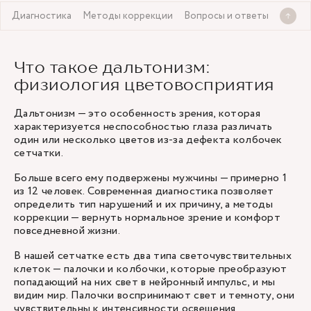
я
Диагностика
Методы коррекции
Вопросы и ответы
Что такое дальтонизм:
физиология цветовосприятия
Дальтонизм — это особенность зрения, которая
характеризуется неспособностью глаза различать
один или несколько цветов из-за дефекта колбочек
сетчатки.
Больше всего ему подвержены мужчины — примерно 1
из 12 человек. Современная диагностика позволяет
определить тип нарушений и их причину, а методы
коррекции — вернуть нормальное зрение и комфорт
повседневной жизни.
В нашей сетчатке есть два типа светочувствительных
клеток — палочки и колбочки, которые преобразуют
попадающий на них свет в нейронный импульс, и мы
видим мир. Палочки воспринимают свет и темноту, они
чувствительны к интенсивности освещения