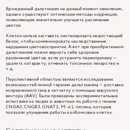
Врожденный дальтонизм на данный момент неизлечим,
однако существуют оптические методы коррекции,
позволяющие значительно улучшить различение
цветов.
Клетки нельзя заставить синтезировать недостающий
белок, чтобы компенсировать наследственные
нарушения цветовосприятия. А вот при приобретенном
дальтонизме можно вернуть себе здоровое
различение цветов, если устранить первопричину —
удалить катаракту, отменить токсичное лекарство и
т.д.
Перспективной областью являются исследования
возможностей генной терапии дальтонизма — доставки
исправленного гена в сетчатку с помощью вирусного
вектора (AAV). Были проведены экспериментальные
испытания на людях и животных по работе с генами
CNGA3, CNGB3, GNAT2, M- и L-опсина, которые
показали улучшение работы колбочковых клеток.