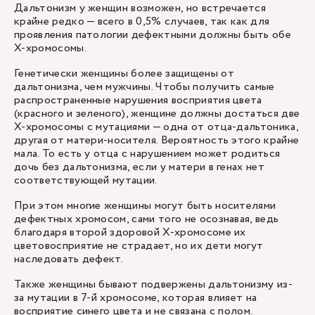
Дальтонизм у женщин возможен, но встречается
крайне редко — всего в 0,5% случаев, так как для
проявления патологии дефектными должны быть обе
X-хромосомы.
Генетически женщины более защищены от
дальтонизма, чем мужчины. Чтобы получить самые
распространенные нарушения восприятия цвета
(красного и зеленого), женщине должны достаться две
Х-хромосомы с мутациями — одна от отца-дальтоника,
другая от матери-носителя. Вероятность этого крайне
мала. То есть у отца с нарушением может родиться
дочь без дальтонизма, если у матери в генах нет
соответствующей мутации.
При этом многие женщины могут быть носителями
дефектных хромосом, сами того не осознавая, ведь
благодаря второй здоровой Х-хромосоме их
цветовосприятие не страдает, но их дети могут
наследовать дефект.
Также женщины бывают подвержены дальтонизму из-
за мутации в 7-й хромосоме, которая влияет на
восприятие синего цвета и не связана с полом.