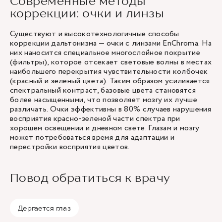
Современные методы
коррекции: очки и линзы
Существуют и высокотехнологичные способы
коррекции дальтонизма — очки с линзами EnChroma. На
них наносится специальное многослойное покрытие
(фильтры), которое отсекает световые волны в местах
наибольшего перекрытия чувствительности колбочек
(красный и зеленый цвета). Таким образом усиливается
спектральный контраст, базовые цвета становятся
более насыщенными, что позволяет мозгу их лучше
различать. Очки эффективны в 80% случаев нарушения
восприятия красно-зеленой части спектра при
хорошем освещении и дневном свете. Глазам и мозгу
может потребоваться время для адаптации и
перестройки восприятия цветов.
Повод обратиться к врачу
Дергается глаз