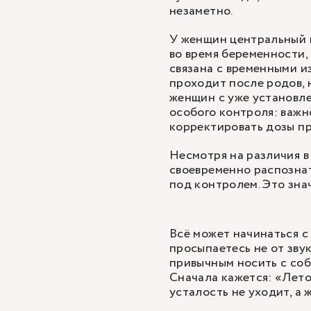
незаметно.
У женщин центральный 
во время беременности,
связана с временными и
проходит после родов, 
женщин с уже установл
особого контроля: важн
корректировать дозы п
Несмотря на различия в 
своевременно распозна
под контролем. Это зна
Всё может начинаться с
просыпаетесь не от звук
привычным носить с соб
Сначала кажется: «Лето
усталость не уходит, а