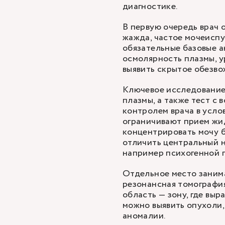
диагностике.
В первую очередь врач 
жажда, частое мочеиспу
обязательные базовые а
осмолярность плазмы, у
выявить скрытое обезво
Ключевое исследование
плазмы, а также тест с
контролем врача в усло
ограничивают прием жид
концентрировать мочу б
отличить центральный н
например психогенной 
Отдельное место занима
резонансная томографи
область — зону, где вы
можно выявить опухоли,
аномалии.