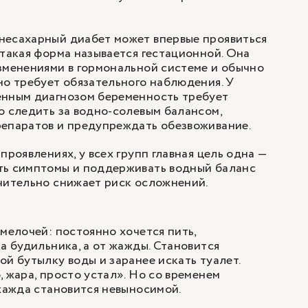
несахарный диабет может впервые проявиться
 такая форма называется гестационной. Она
зменениями в гормональной системе и обычно
но требует обязательного наблюдения. У
енным диагнозом беременность требует
о следить за водно-солевым балансом,
репаратов и предупреждать обезвоживание.
проявлениях, у всех групп главная цель одна —
ть симптомы и поддерживать водный баланс
чительно снижает риск осложнений.
 мелочей: постоянно хочется пить,
а будильника, а от жажды. Становится
ой бутылку воды и заранее искать туалет.
, жара, просто устал». Но со временем
 жажда становится невыносимой.