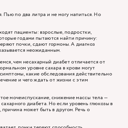
. Пью по два литра и не могу напиться. Но
одят пациенты: взрослые, подростки,
оторые годами пытаются найти причину:
еряют почки, сдают гормоны. А диагноз
казывается неожиданным.
ремся, чем несахарный диабет отличается от
нормальном уровне сахара в крови могут
 симптомы, какие обследования действительно
ечение и чего ждать от жизни с этим
тое мочеиспускание, снижение массы тела —
сахарного диабета. Но если уровень глюкозы в
 причина может быть в другом. Речь о
хватает, почки теряют способность