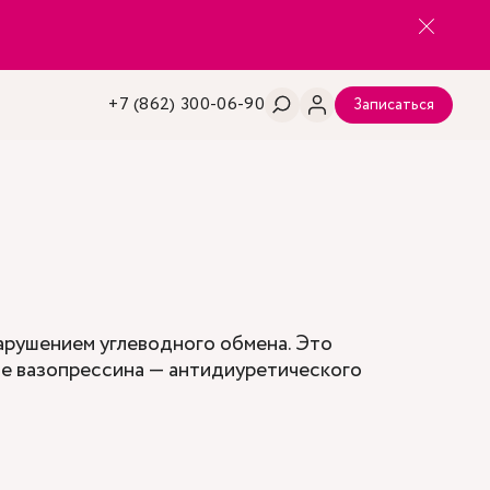
+7 (862) 300-06-90
Записаться
нарушением углеводного обмена. Это
ие вазопрессина — антидиуретического