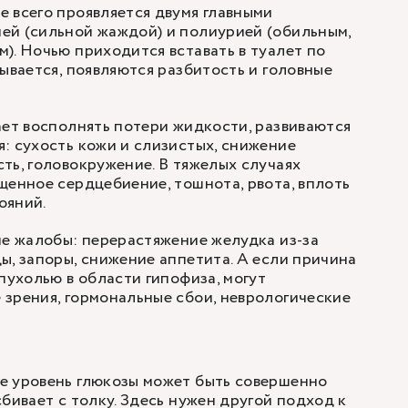
 всего проявляется двумя главными
ей (сильной жаждой) и полиурией (обильным,
). Ночью приходится вставать в туалет по
рывается, появляются разбитость и головные
ает восполнять потери жидкости, развиваются
: сухость кожи и слизистых, снижение
ть, головокружение. В тяжелых случаях
щенное сердцебиение, тошнота, рвота, вплоть
ояний.
ие жалобы: перерастяжение желудка из-за
ы, запоры, снижение аппетита. А если причина
пухолью в области гипофиза, могут
зрения, гормональные сбои, неврологические
е уровень глюкозы может быть совершенно
бивает с толку. Здесь нужен другой подход к